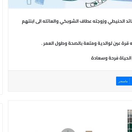
سائد الحنيطي وزوجته عطاف الشوبكي والعائله الى ابنتهم
ه قرة عين لوالدية ومتعة بالصحة وطول العمر .
الحياة فرحة وسعادة
ماسنجر
ب
ن
ك
ا