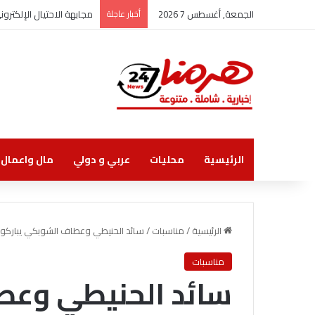
الجمعة, أغسطس 7 2026
أخبار عاجلة
مجابهة الاحتيال الإلكتر
الرئيسية
محليات
عربي و دولي
مال واعمال
الرئيسية
/
مناسبات
/
سائد الحنيطي وعطاف الشوبكي يباركون 
مناسبات
سائد الحنيطي وع