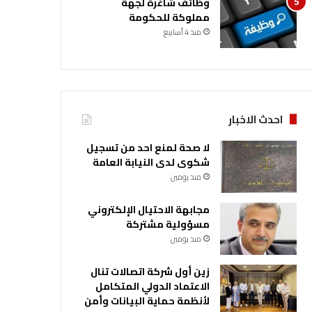
وظائف شاغرة لجهة
مملوكة للحكومة
منذ 4 أسابيع
احدث الاخبار
لا صحة لمنع احد من تسجيل
شكوى لدى النيابة العامة
منذ يومين
مجابهة الاحتيال الإلكتروني
مسؤولية مشتركة
منذ يومين
زين أول شركة اتصالات تنال
الاعتماد الدولي المتكامل
لأنظمة حماية البيانات وأمن