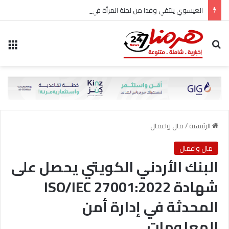
العيسوي يلتقي وفدا من لجنة المرأة في حزب الاتحاد الوطني الأردني
بحث عن
الق
الرئيسية
/
مال واعمال
مال واعمال
البنك الأردني الكويتي يحصل على
شهادة ISO/IEC 27001:2022
المحدثة في إدارة أمن
المعلومات