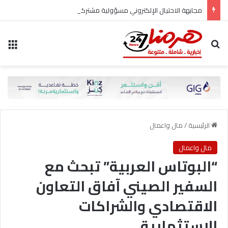
مجابهة الاحتيال الإلكتروني مسؤولية مشتركة
بحث عن
الق
الرئيسية
/
مال واعمال
مال واعمال
“البوتاس العربية” تبحث مع
السفير الصيني آفاق التعاون
الاقتصادي والشراكات
الاستثمارية