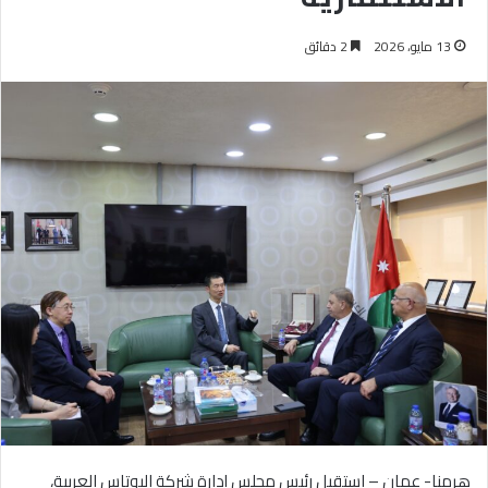
13 مايو، 2026
2 دقائق
هرمنا- عمان – استقبل رئيس مجلس إدارة شركة البوتاس العربية،