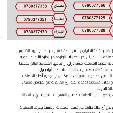
مل ضمن خطة الطوارئ المتوسطة، اعتبارا من صباح اليوم الخميس،
كة، استنادا إلى آخر التحديثات الواردة من إدارة الأرصاد الجوية.
لة الجوية المرتقبة، مشيرة إلى أن فرقها الميدانية البالغ عددها
السمن، قد وجه المديريات والمكاتب في جميع أنحاء المملكة
ع تقارير منتظمة لوحدة الطوارئ المركزية مع تفويض مديري
لة الجوية.
 والجهات ذات العلاقة لضمان الاستجابة الفورية لأي ملاحظات
غ عن أي حالة طارئة عبر غرفة العمليات الرئيسية وغرف العمليات