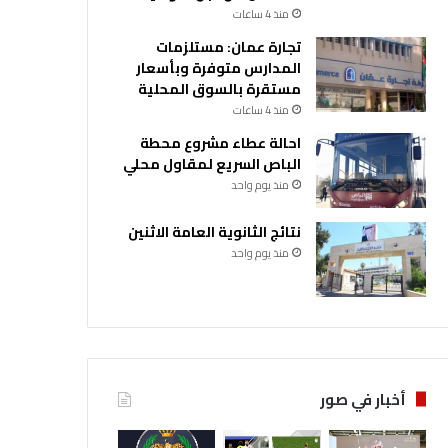
منذ 4 ساعات
تجارة عمان: مستلزمات
المدارس متوفرة وبأسعار
مستقرة بالسوق المحلية
منذ 4 ساعات
احالة عطاء مشروع محطة
الباص السريع لمقاول محلي
منذ يوم واحد
نتائج الثانوية العامة الاثنين
منذ يوم واحد
أخبار في صور