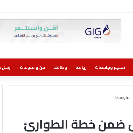
 اتفاقية تعاون مع الشركة الأردنية لضمان القروض للانضمام إلى برنامج “الضمان من 
تعليم وجامعات
رياضة
وظائف
فن و منوعات
ارسل خب
 المتوسطة
ل ضمن خطة الطوارئ