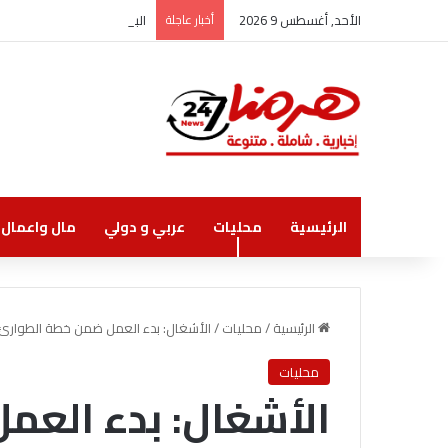
الأحد, أغسطس 9 2026
أخبار عاجلة
البنك الأردني الكويتي يوقع
الرئيسية
محليات
عربي و دولي
مال واعمال
الرئيسية
/
محليات
/
الأشغال: بدء العمل ضمن خطة الطوارئ
محليات
الأشغال: بدء العم