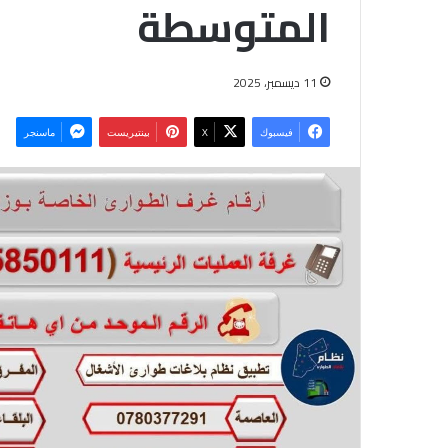
المتوسطة
11 ديسمبر، 2025
فيسبوك
‫X
بينتيريست
ماسنجر