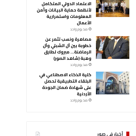
الاعتماد الدولي المتكامل
لأنظمة حماية البيانات وأمن
المعلومات واستمرارية
الأعمال
منذ يوم واحد
مصاهرة ونسب تثمر عن
خطوبة بين آل الشبلي وآل
الرماضنة… مبروك لطارق
وهبة (شاهد الصور)
منذ يوم واحد
كلية الذكاء الاصطناعي في
البلقاء التطبيقية تحصل
على شهادة ضمان الجودة
الأردنية
منذ يوم واحد
أخبار في صور