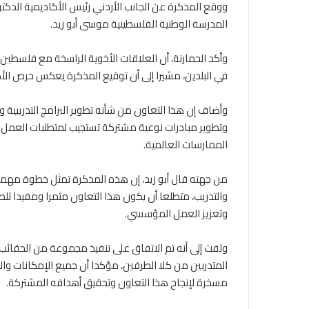
ووقع المذكرة عن الجانب الأردني رئيس الأكاديمية الدك
المدرسة الوطنية الفلسطينية موسى أبو زيد.
وأكد الحمارنة، أن العلاقات الأخوية الراسخة مع فلسطي
في البلدين، مشيرا إلى أن توقيع المذكرة يعكس حرص الأك
وأضاف إن هذا التعاون من شأنه تطوير البرامج التدريبية و
وتطوير مبادرات نوعية مشتركة تستجيب لمتطلبات العم
الممارسات العالمية.
من جهته قال أبو زيد، إن هذه المذكرة تمثل خطوة مهمة ن
والتدريب، متطلعا أن يكون هذا التعاون مثمرا ومفيدا لل
وتعزيز العمل المؤسسي.
ولفت إلى أنه تم الاتفاق على تنفيذ مجموعة من الحقائب 
المتدربين من كلا الطرفين، مؤكدا أن جميع الإمكانات وال
مسخرة لإنجاح هذا التعاون وتحقيق أهدافه المشتركة.