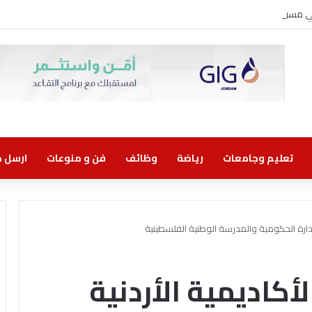
وني مسؤولية مشتركة
تعليم وجامعات
رياضة
وظائف
فن و منوعات
ارسل خب
إدارة الحكومية والمدرسة الوطنية الفلسطينية
أكاديمية الأردنية