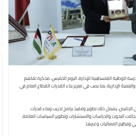
درسة الوطنية الفلسطينية للإدارة، اليوم الخميس، مذكرة تفاهم
لتنمية الإدارية، بما يصب في تعزيز بناء القدرات القطاع العام في
 الجانبين، يشمل ذلك تطوير وتنفيذ برامج تدريب وبناء قدرات
الات البحوث والدراسات والاستشارات وتطوير السياسات العامة،
ي وتنظيم الفعاليات وغيرها.