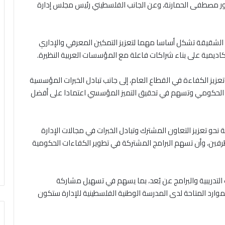
تور مصطفى الحمارنة، وعن الجانب الفلسطيني رئيس مجلس إدارة
ن الشقيقة تشكل أساسا مهما لتعزيز التمكين المعرفي والإداري
اديمية على بناء شراكات فاعلة مع المؤسسات العربية النظيرة.
تعزيز الكفاءة في القطاع العام، إلى جانب تبادل الخبرات المؤسسية
ل الحكومي وتسهم في تحقيق التميز المؤسسي اعتمادا على أفضل
حو تعزيز التعاون المشترك وتبادل الخبرات في مجالات الإدارة
طرفين، وأن تسهم البرامج المشتركة في تطوير الكفاءات الحكومية
التدريبية والبرامج عن بُعد، بما يسهم في تسهيل مشاركة
موارد المتاحة لدى المدرسة الوطنية الفلسطينية للإدارة ستكون