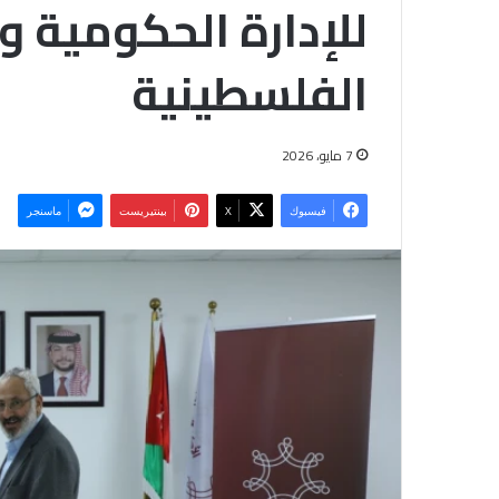
للإدارة الحكومية و
الفلسطينية
7 مايو، 2026
فيسبوك
‫X
بينتيريست
ماسنجر