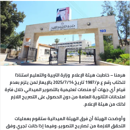
هرمنا – خاطبت هيئة الإعلام وزارة التربية والتعليم استنادًا
للكتاب رقم ع م/1987 تاريخ 2025/7/14 بالإيعاز لمن يلزم بعدم
قيام أي جهات أو منصات تعليمية بالتصوير الميداني خلال فترة
امتحانات الثانوية العامة من دون الحصول على التصريح اللازم
لذلك من هيئة الإعلام.
وأوضحت الهيئة أن فرق الهيئة الميدانية ستقوم بعمليات
التحقق اللازمة من تصاريح التصوير، وفيما إذا كانت تجري وفق