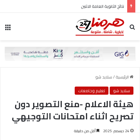
نتائج الثانوية العامة الاثنين
بحث عن
الق
الرئيسية
/
سلايد شو
سلايد شو
تعليم وجامعات
هيئة الاعلام -منع التصوير دون
تصريح اثناء امتحانات التوجيهي
24 ديسمبر، 2025
أقل من دقيقة