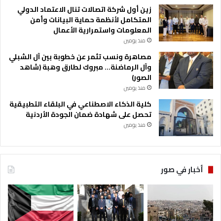
زين أول شركة اتصالات تنال الاعتماد الدولي
المتكامل لأنظمة حماية البيانات وأمن
المعلومات واستمرارية الأعمال
منذ يومين
مصاهرة ونسب تثمر عن خطوبة بين آل الشبلي
وآل الرماضنة… مبروك لطارق وهبة (شاهد
الصور)
منذ يومين
كلية الذكاء الاصطناعي في البلقاء التطبيقية
تحصل على شهادة ضمان الجودة الأردنية
منذ يومين
أخبار في صور