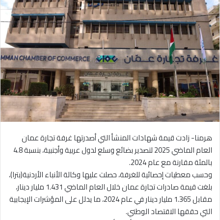
هرمنا- زادت قيمة شهادات المنشأ التي أصدرتها غرفة تجارة عمان
العام الماضي 2025 لتصدير بضائع وسلع لدول عربية وأجنبية، بنسبة 4.8
بالمئة مقارنة مع عام 2024.
وحسب معطيات إحصائية للغرفة، حصلت عليها وكالة الأنباء الأردنية(بترا)،
بلغت قيمة صادرات تجارة عمان خلال العام الماضي 1.431 مليار دينار،
مقابل 1.365 مليار دينار في عام 2024، ما يدلل على المؤشرات الإيجابية
التي حققها الاقتصاد الوطني.