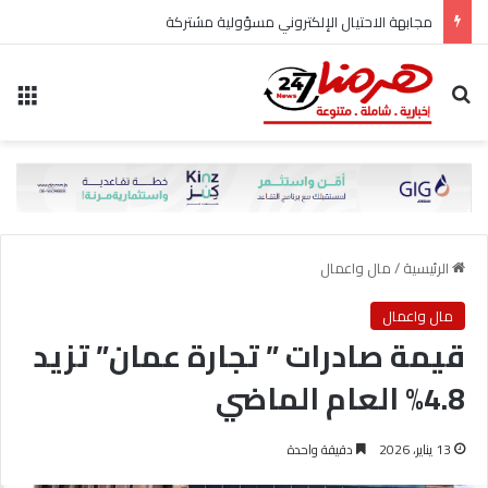
مجابهة الاحتيال الإلكتروني مسؤولية مشتركة
بحث عن
الق
الرئيسية
/
مال واعمال
مال واعمال
قيمة صادرات ” تجارة عمان” تزيد
4.8% العام الماضي
13 يناير، 2026
دقيقة واحدة