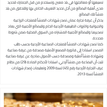
تصنيعها أو معالجتها في بلد معين وتستخدم من قبل الجمارك لتحديد
مدى أهلية البضائع من أجل تحديد التعريف الخاص بها وللتحقق من بلد
منشأ تلك البضائع.
يذكر أن غرفة تجارة عمان تصدر شهادات المنشأ للمنتجات الزراعية
والحيوانية والثروات الطبيعية الأردنية الخام وللبضائع الأجنبية التي يعاد
تصديرها وللبضائع الأجنبية المشتراه من السوق المحلية ضمن شروط
محددة.
كما تصدر شهادات المنشأ للمنتجات الصناعية الأردنية بحسب طلب
المصدر، استنادا إلى فاتورة المصنع الأصلية مصدقة من غرفة صناعية
وشهادة منشأ أصلية ومصدقة حسب الأصول صادرة عن غرفة صناعية
تثبت أن البضاعة من منشأ أردني، استنادا لأحكام المادة (29) من نظام
غرف التجارة الأردنية رقم (45) لسنة 2009 وتعليمات إصدار شهادات
المنشأ لسنة 2013.
9
2
.