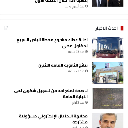
بنسبة 28% خلال النصف الأول
منذ أسبوع واحد
احدث الاخبار
احالة عطاء مشروع محطة الباص السريع
لمقاول محلي
منذ 23 ساعة
نتائج الثانوية العامة الاثنين
منذ 23 ساعة
لا صحة لمنع احد من تسجيل شكوى لدى
النيابة العامة
منذ 3 أيام
مجابهة الاحتيال الإلكتروني مسؤولية
مشتركة