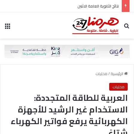
نتائج الثانوية العامة الاثنين
بحث عن
الق
الرئيسية
/
محليات
محليات
العربية للطاقة المتجددة:
الاستخدام غير الرشيد للأجهزة
الكهربائية يرفع فواتير الكهرباء
شتاءً