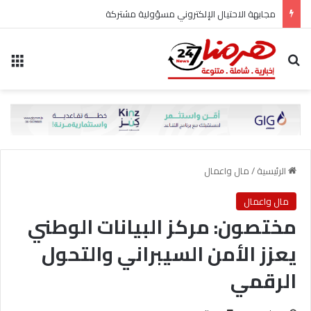
مجابهة الاحتيال الإلكتروني مسؤولية مشتركة
بحث عن
الق
الرئيسية
/
مال واعمال
مال واعمال
مختصون: مركز البيانات الوطني
يعزز الأمن السيبراني والتحول
الرقمي