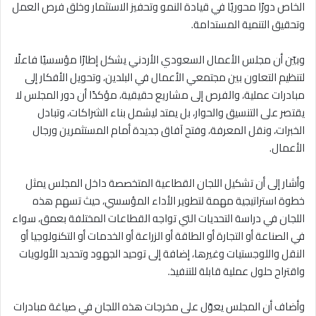
الخاص دورًا محوريًا في قيادة النمو وتحفيز الاستثمار وخلق فرص العمل
وتحقيق التنمية المستدامة.
وبيّن أن مجلس الأعمال السعودي الأردني يشكل إطارًا مؤسسيًا فاعلًا
لتنظيم التعاون بين مجتمعي الأعمال في البلدين، وتحويل الأفكار إلى
مبادرات عملية، والفرص إلى مشاريع حقيقية، مؤكدًا أن دور المجلس لا
يقتصر على التنسيق والحوار، بل يمتد ليشمل بناء الشراكات، وتبادل
الخبرات، ونقل المعرفة، وفتح آفاق جديدة أمام المستثمرين ورجال
الأعمال.
وأشار إلى أن تشكيل اللجان القطاعية المتخصصة داخل المجلس يمثل
خطوة استراتيجية مهمة لتطوير الأداء المؤسسي، حيث تسهم هذه
اللجان في دراسة التحديات التي تواجه القطاعات المختلفة بعمق، سواء
في الصناعة أو التجارة أو الطاقة أو الزراعة أو الخدمات أو التكنولوجيا أو
النقل واللوجستيات وغيرها، إضافة إلى توحيد الجهود وتحديد الأولويات
واقتراح حلول عملية قابلة للتنفيذ.
وأضاف أن المجلس يعوّل على مخرجات هذه اللجان في صياغة مبادرات