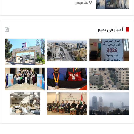
منذ يومين
أخبار في صور