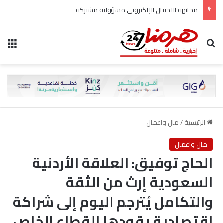
مجابهة الاحتيال الإلكتروني مسؤولية مشتركة
بحث عن
الق
الرئيسية
/
مال واعمال
مال واعمال
الحاج توفيق: العلاقة الأردنية
السعودية إرث من الثقة
والتكامل يُترجم اليوم إلى شراكة
اقتصادية يقودها القطاع الخاص