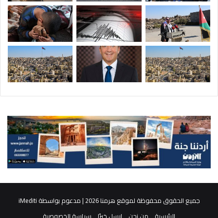
جميع الحقوق محفوظة لموقع هرمنا 2026 | مدعوم بواسطة
iMediti
الرئيسية
من نحن
ارسل خبرًا
سياسة الخصوصية