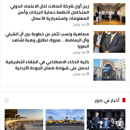
ا
زين أول شركة اتصالات تنال الاعتماد الدولي
ل
المتكامل لأنظمة حماية البيانات وأمن
خ
المعلومات واستمرارية الأعمال
ا
منذ يومين
ص
مصاهرة ونسب تثمر عن خطوبة بين آل الشبلي
وآل الرماضنة… مبروك لطارق وهبة (شاهد
الصور)
منذ يومين
كلية الذكاء الاصطناعي في البلقاء التطبيقية
تحصل على شهادة ضمان الجودة الأردنية
منذ يومين
أخبار في صور