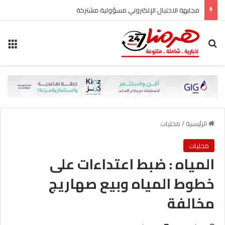
مجابهة الاحتيال الإلكتروني مسؤولية مشتركة
بحث عن
الق
الرئيسية
/
محليات
محليات
المياه : ضبط اعتداءات على
خطوط المياه وبيع صهاريج
مخالفة