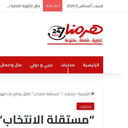
السبت, أغسطس 8 2026
أخبار عاجلة
نتائج الثانوية العامة الاثنين
الرئيسية
محليات
عربي و دولي
مال واعمال
الرئيسية
/
محليات
/
“مستقلة الانتخاب” تطلق برنامج بناء الهوي
محليات
“مستقلة الانتخاب” 