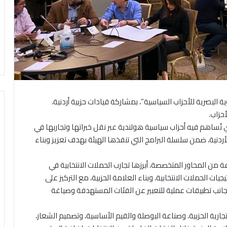
ة البصرية للأحزاب السياسية”، بمشاركة قيادات حزبية أردنية،
حزاب.
ي تُساهم فيه أحزاب سياسية هولندية عبر نقل خبراتها وتجاربها في
 الأردنية، ضمن سلسلة البرامج التي تنفذها الهيئة بهدف تعزيز وبناء
ة من المحاور المتخصصة، أبرزها تجارب الحملات الانتخابية في
ات الحملات الانتخابية، وبناء العلامة الحزبية، مع التركيز على
جانب تطبيقات عملية للتعبير عن الفئات المستهدفة وصياغة
ارية الحزبية، وصناعة البوصلة والقيم الأساسية، وتصميم الشعار،