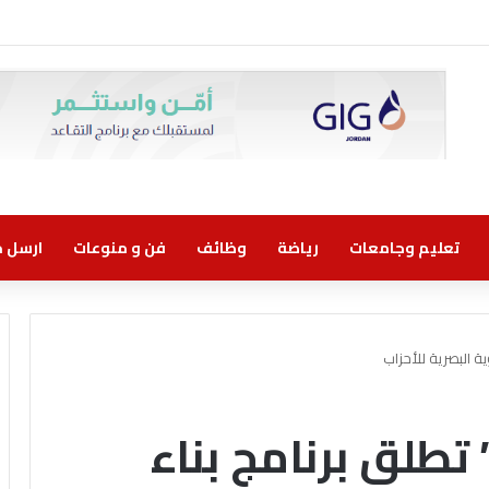
تعليم وجامعات
رياضة
وظائف
فن و منوعات
ارسل خب
ة البصرية للأحزاب
تطلق برنامج بناء