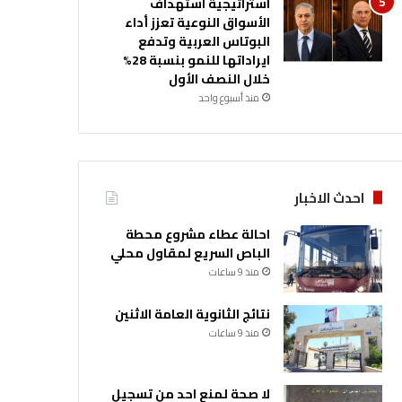
استراتيجية استهداف
الأسواق النوعية تعزز أداء
البوتاس العربية وتدفع
ايراداتها للنمو بنسبة 28%
خلال النصف الأول
منذ أسبوع واحد
احدث الاخبار
احالة عطاء مشروع محطة
الباص السريع لمقاول محلي
منذ 9 ساعات
نتائج الثانوية العامة الاثنين
منذ 9 ساعات
لا صحة لمنع احد من تسجيل