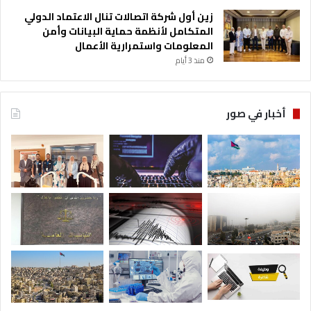
ا
زين أول شركة اتصالات تنال الاعتماد الدولي
ل
المتكامل لأنظمة حماية البيانات وأمن
م
المعلومات واستمرارية الأعمال
خ
منذ 3 أيام
ت
ص
ة
أخبار في صور