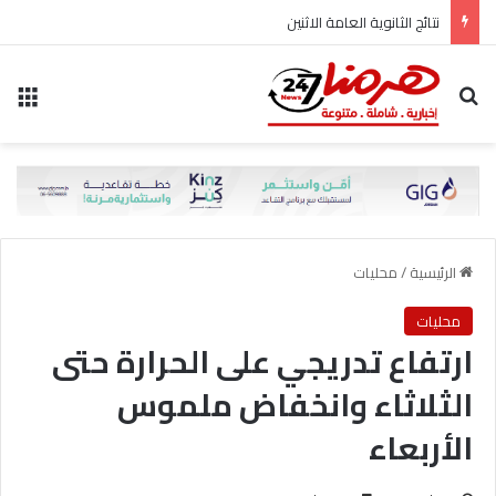
نتائج الثانوية العامة الاثنين
بحث عن
الق
الرئيسية
/
محليات
محليات
ارتفاع تدريجي على الحرارة حتى
الثلاثاء وانخفاض ملموس
الأربعاء