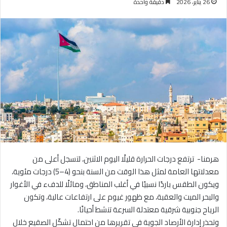
26 يناير، 2026
دقيقة واحدة
هرمنا- ترتفع درجات الحرارة قليلًا اليوم الاثنين، لتسجل أعلى من
معدلاتها العامة لمثل هذا الوقت من السنة بنحو (4–5) درجات مئوية،
ويكون الطقس باردًا نسبيًا في أغلب المناطق، ومائلًا للدفء في الأغوار
والبحر الميت والعقبة، مع ظهور غيوم على ارتفاعات عالية، وتكون
الرياح جنوبية شرقية معتدلة السرعة تنشط أحيانًا.
وتحذر إدارة الأرصاد الجوية في تقريرها من احتمال تشكّل الصقيع خلال