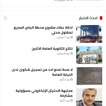
ح
ا
ف
احدث الاخبار
ظ
ة
احالة عطاء مشروع محطة الباص السريع
ب
لمقاول محلي
ا
منذ 7 ساعات
ل
ت
ن
نتائج الثانوية العامة الاثنين
س
منذ 8 ساعات
ي
ق
م
لا صحة لمنع احد من تسجيل شكوى لدى
ع
النيابة العامة
ا
منذ 3 أيام
ل
ج
مجابهة الاحتيال الإلكتروني مسؤولية
ه
مشتركة
ا
منذ 3 أيام
ت