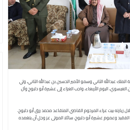
آذار 2026 – مندوبا عن جلالة الملك عبدالله الثاني وسمو الأمير الحسين بن عبدالله الثاني، ولي
يسوي، اليوم الأربعاء، واجب العزاء إلى عشيرة أبو دلبوح وآل
يارته بيت عزاء المرحوم القاضي المتقاعد محمد رزق أبو دلبوح،
لفقيد وعموم عشيرة أبو دلبوح، سائلا المولى عز وجل أن يتغمده