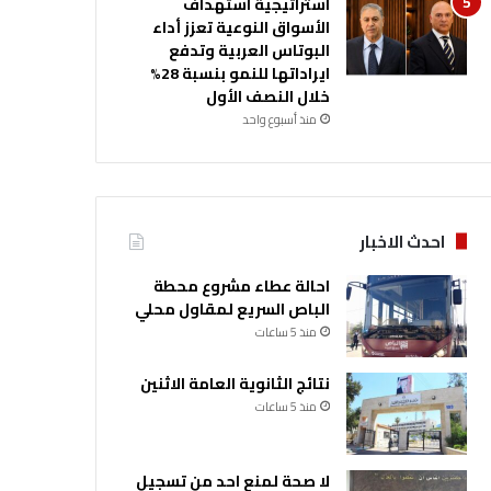
استراتيجية استهداف
الأسواق النوعية تعزز أداء
البوتاس العربية وتدفع
ايراداتها للنمو بنسبة 28%
خلال النصف الأول
منذ أسبوع واحد
احدث الاخبار
احالة عطاء مشروع محطة
الباص السريع لمقاول محلي
منذ 5 ساعات
نتائج الثانوية العامة الاثنين
منذ 5 ساعات
لا صحة لمنع احد من تسجيل