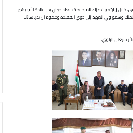
ال زيارته بيت عزاء المرحومة سعاد جبران بدر، والدة الأب بشير
ة الملك وسمو ولي العهد، إلى ذوي الفقيدة وعموم آل بدر، سائلا
ر كنيعان البلوي.