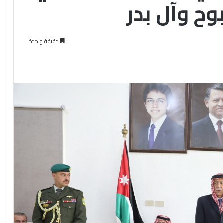
وح وآل بدر
دقيقة واحدة