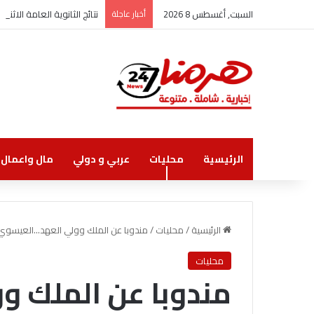
السبت, أغسطس 8 2026
أخبار عاجلة
نتائج الثانوية العامة الاثنين
الرئيسية
محليات
عربي و دولي
مال واعمال
الرئيسية
/
محليات
/
مندوبا عن الملك وولي العهد…العيسوي ي
محليات
مندوبا عن الملك 