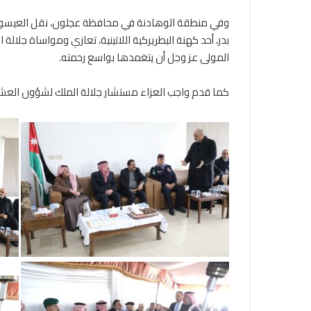
وفي منطقة الوهادنة في محافظة عجلون، نقل العيسوي، خل
بدر، أحد كهنة البطريركية اللاتينية، تعازي ومواساة جلال
المولى عز وجل أن يتغمدها بواسع رحمته.
كما قدم واجب العزاء مستشار جلالة الملك لشؤون العشائ