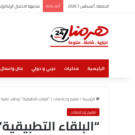
الجمعة, أغسطس 7 2026
أخبار عاجلة
مجابهة الاحتيال الإلكتر
الرئيسية
محليات
عربي و دولي
مال واعمال
الرئيسية
/
تعليم وجامعات
/
“البلقاء التطبيقية” توظف تقنية
تعليم وجامعات
“البلقاء التطبيقية