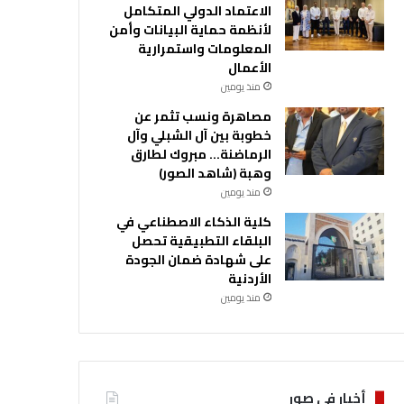
الاعتماد الدولي المتكامل
لأنظمة حماية البيانات وأمن
المعلومات واستمرارية
الأعمال
منذ يومين
مصاهرة ونسب تثمر عن
خطوبة بين آل الشبلي وآل
الرماضنة… مبروك لطارق
وهبة (شاهد الصور)
منذ يومين
كلية الذكاء الاصطناعي في
البلقاء التطبيقية تحصل
على شهادة ضمان الجودة
الأردنية
منذ يومين
أخبار في صور