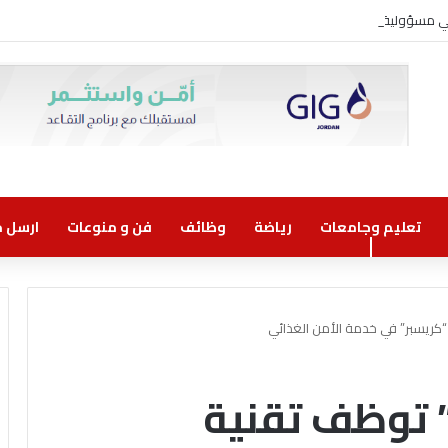
وني مسؤولية مشتركة
تعليم وجامعات
رياضة
وظائف
فن و منوعات
ارسل خب
 “كريسبر” في خدمة الأمن الغذائي
” توظف تقنية