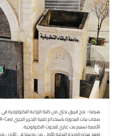
هرمنا- نجح فريق بحثي من كلية الزراعة التكنولوجية في
الأميرة تسنيم بنت غازي للبحوث التكنولوجية.
وتعد هذه الوحدة البحثية الأولى من نوعها في الأردن من ح