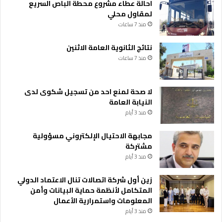
احالة عطاء مشروع محطة الباص السريع
لمقاول محلي
منذ 7 ساعات
نتائج الثانوية العامة الاثنين
منذ 7 ساعات
لا صحة لمنع احد من تسجيل شكوى لدى
النيابة العامة
منذ 3 أيام
مجابهة الاحتيال الإلكتروني مسؤولية
مشتركة
منذ 3 أيام
زين أول شركة اتصالات تنال الاعتماد الدولي
المتكامل لأنظمة حماية البيانات وأمن
المعلومات واستمرارية الأعمال
منذ 3 أيام