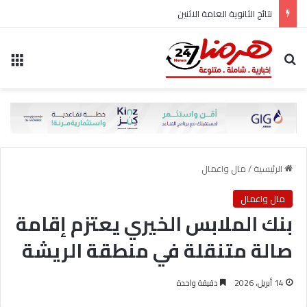
نتائج الثانوية العامة الاثنين
بحث عن
الق
الرئيسية
/
مال واعمال
مال واعمال
بنك الملابس الخيري يعتزم إقامة
صالة متنقلة في منطقة الريشة
14 أبريل، 2026
دقيقة واحدة