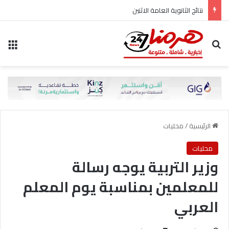
نتائج الثانوية العامة الاثنين
بحث عن
الق
الرئيسية
/
محليات
محليات
وزير التربية يوجه رسالة
للمعلمين بمناسبة يوم المعلم
العربي