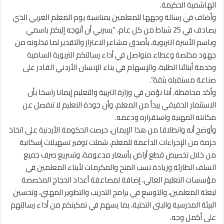
الهاشمية الحكيمة.
وأضاف في رسالة وجهها للمعلمين بمناسبة يوم المعلم العربي الذي
يصادف في 25 شباط من كل عام، “يسرني أن أتوجه إليكم باسمي
وباسم الأسرة التربوية، بأصدق مشاعر الاعتزاز والتقدير لما تبذلونه من
جهود مخلصة وعطاء متواصل في أداء رسالتكم التربوية السامية
وخدمة أبنائنا الطلبة، والإسهام في بناء الإنسان الأردني القادر على
صناعة مستقبله بثقة”.
وأكد محافظة، أننا نؤمن في وزارة التربية والتعليم إيمانا راسخا بأن
الاستثمار الحقيقي يبدأ من المعلم، وأن جودة التعليم لا تنفصل عن
مكانته المهنية واستقراره ودعمه.
وأوضح أنه وانطلاقا من هذا الإيمان، حرصت الحكومة الأردنية على اتخاذ
حزمة من الإجراءات الداعمة للمعلم، شملت توفير تسهيلات إسكانية
من خلال تخصيص قطع أراض بأسعار مدعومة، وتسريع صرف جميع
السلف الطارئة وزيادة نسب المنح والمكرمات لأبناء المعلمين في
مؤسسات التعليم العالي، إضافة لمضاعفة أعداد الحجاج المخصصة
لبعثة المعلمين، والتوسع في برامج التدريب والتطوير المهني، وتحسين
البيئة المدرسية والبنى التحتية، بما يسهم في تمكينكم من أداء رسالتهم
على أكمل وجه.