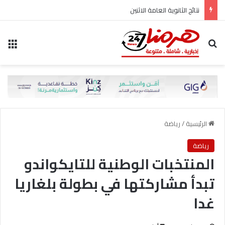
نتائج الثانوية العامة الاثنين
بحث عن
الق
الرئيسية
/
رياضة
رياضة
المنتخبات الوطنية للتايكواندو
تبدأ مشاركتها في بطولة بلغاريا
غدا