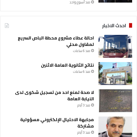
منذ أسبوع واحد
احدث الاخبار
احالة عطاء مشروع محطة الباص السريع
لمقاول محلي
منذ 6 ساعات
نتائج الثانوية العامة الاثنين
منذ 6 ساعات
لا صحة لمنع احد من تسجيل شكوى لدى
النيابة العامة
منذ 3 أيام
مجابهة الاحتيال الإلكتروني مسؤولية
مشتركة
منذ 3 أيام