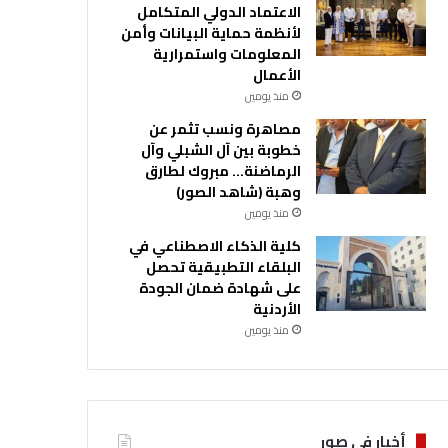
الاعتماد الدولي المتكامل
لأنظمة حماية البيانات وأمن
المعلومات واستمرارية
الأعمال
منذ يومين
مصاهرة ونسب تثمر عن
خطوبة بين آل الشبلي وآل
الرماضنة… مبروك لطارق
وهبة (شاهد الصور)
منذ يومين
كلية الذكاء الاصطناعي في
البلقاء التطبيقية تحصل
على شهادة ضمان الجودة
الأردنية
منذ يومين
أخبار في صور