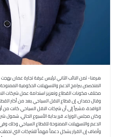
هرمنا- ثمن النائب الثاني لرئيس غرفة تجارة عمان بهجت
المتخصص ببرامج الدعم والتسهيلات الحكومية الممنوحة 
مختلف مكونات القطاع وتعزيز استدامة عمل شركات النقل
وقال حمدان، إن قطاع النقل السياحي يعد من أكثر القطاعات 
الوافدة، مشيراً إلى أن شركات النقل السياحي كانت من أوائ
وكان مجلس الوزراء، قرر بداية الأسبوع الحالي، شمول شر
الدعم والتسهيلات الممنوحة للقطاع السياحي وذلك وفي 
وأضاف إن القرار يشكل دعماً مهماً للشركات التي تحملت ا