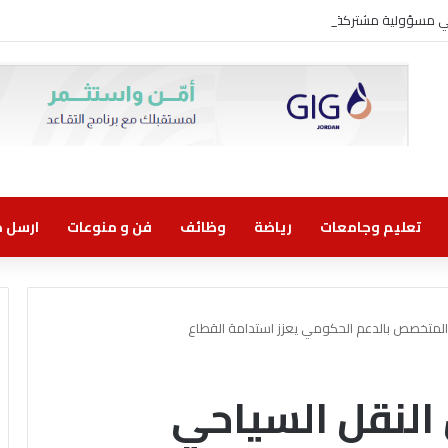
وني مسؤولية مشتركة
تعليم وجامعات
رياضة
وظائف
فن و منوعات
ارسل خب
المتخصص بالدعم الحكومي يعزز استدامة القطاع
النقل السياحي