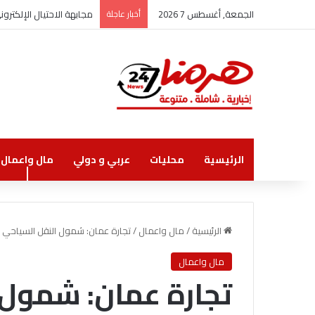
الجمعة, أغسطس 7 2026
أخبار عاجلة
مجابهة الاحتيال الإلكتر
الرئيسية
محليات
عربي و دولي
مال واعمال
الرئيسية
/
مال واعمال
/
تجارة عمان: شمول النقل السياحي 
مال واعمال
تجارة عمان: شمول 