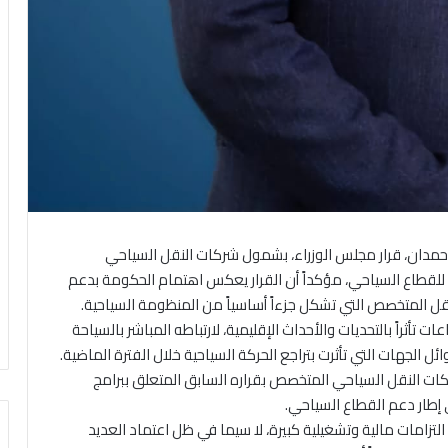
 حمدان، قرار مجلس الوزراء، بشمول شركات النقل السياحي
للقطاع السياحي، مؤكداً أن القرار يعكس اهتمام الحكومة بدعم
 المتخصص التي تشكل جزءاً أساسياً من المنظومة السياحية.
تأثراً بالتحديات والأحداث الإقليمية، لارتباطه المباشر بالسياحة
ل الجهات التي تأثرت بتراجع الحركة السياحية خلال الفترة الماضية.
كات النقل السياحي المتخصص بقراره السابق المتعلق ببرامج
إطار دعم القطاع السياحي.
لتزامات مالية وتشغيلية كبيرة، لا سيما في ظل اعتماد العديد