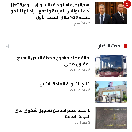
استراتيجية استهداف الأسواق النوعية تعزز
أداء البوتاس العربية وتدفع ايراداتها للنمو
بنسبة 28% خلال النصف الأول
منذ أسبوع واحد
احدث الاخبار
احالة عطاء مشروع محطة الباص السريع
لمقاول محلي
منذ 23 ساعة
نتائج الثانوية العامة الاثنين
منذ 23 ساعة
لا صحة لمنع احد من تسجيل شكوى لدى
النيابة العامة
منذ 3 أيام