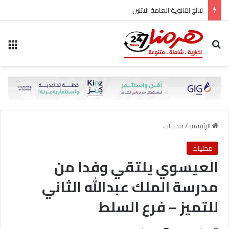
نتائج الثانوية العامة الاثنين
بحث عن
الق
الرئيسية
/
محليات
محليات
العيسوي يلتقي وفدا من
مدرسة الملك عبدالله الثاني
للتميز – فرع السلط