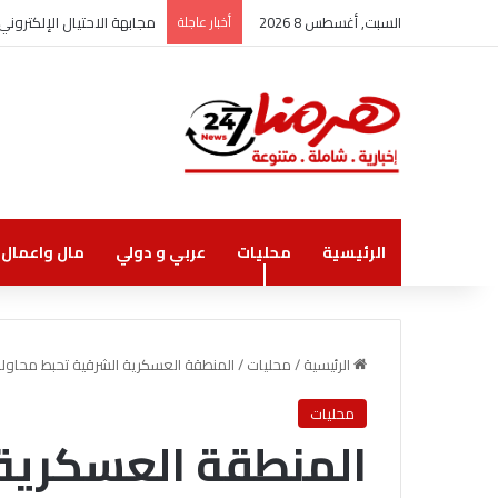
السبت, أغسطس 8 2026
أخبار عاجلة
مجابهة الاحتيال الإلكترو
الرئيسية
محليات
عربي و دولي
مال واعمال
الرئيسية
/
محليات
/
المنطقة العسكرية الشرقية تحبط محاولت
محليات
المنطقة العسكرية 