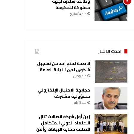
وظائف شاغرة لجهة
مملوكة للحكومة
منذ 4 أسابيع
احدث الاخبار
لا صحة لمنع احد من تسجيل
شكوى لدى النيابة العامة
منذ يومين
مجابهة الاحتيال الإلكتروني
مسؤولية مشتركة
منذ 3 أيام
زين أول شركة اتصالات تنال
الاعتماد الدولي المتكامل
لأنظمة حماية البيانات وأمن