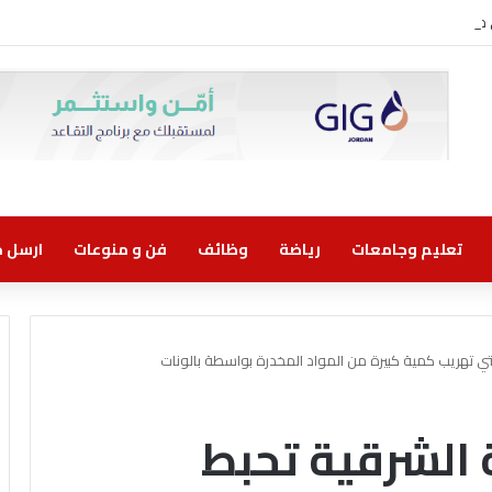
ني مسؤولية مشتركة
تعليم وجامعات
رياضة
وظائف
فن و منوعات
ارسل خب
ي تهريب كمية كبيرة من المواد المخدرة بواسطة بالونات
الشرقية تحبط