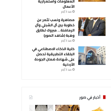
المعلومات واستمرارية
الأعمال
منذ 3 أيام
مصاهرة ونسب تثمر عن
خطوبة بين آل الشبلي وآل
الرماضنة… مبروك لطارق
وهبة (شاهد الصور)
منذ 3 أيام
كلية الذكاء الاصطناعي في
البلقاء التطبيقية تحصل
على شهادة ضمان الجودة
الأردنية
منذ 3 أيام
أخبار في صور