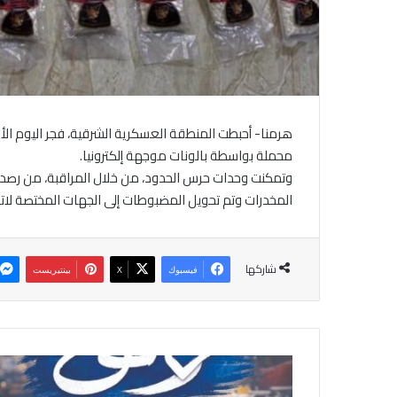
هرمنا- أحبطت المنطقة العسكرية الشرقية، فجر اليوم الأ
محملة بواسطة بالونات موجهة إلكترونيا.
وتمكنت وحدات حرس الحدود، من خلال المراقبة، من رصدها
المخدرات وتم تحويل المضبوطات إلى الجهات المختصة لاتخا
شاركها
فيسبوك
‫X
بينتيريست
ا
ل