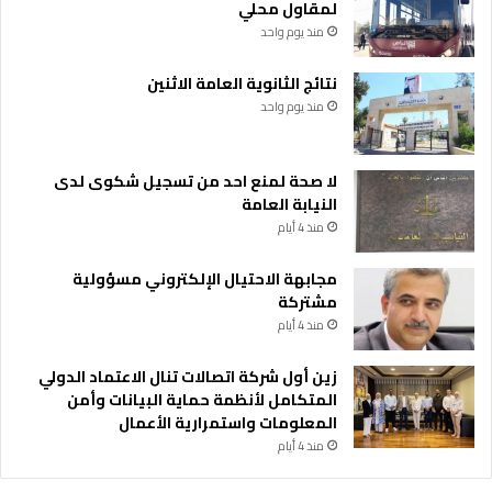
لمقاول محلي
ع
منذ يوم واحد
م
ح
نتائج الثانوية العامة الاثنين
ض
و
منذ يوم واحد
ر
ه
ا
لا صحة لمنع احد من تسجيل شكوى لدى
النيابة العامة
منذ 4 أيام
مجابهة الاحتيال الإلكتروني مسؤولية
مشتركة
منذ 4 أيام
زين أول شركة اتصالات تنال الاعتماد الدولي
المتكامل لأنظمة حماية البيانات وأمن
المعلومات واستمرارية الأعمال
منذ 4 أيام