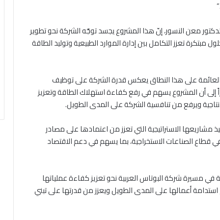
”
لدكتور معن النسور، إنّ هذا المشروع يجسد توجّه الشركة نحو تطوير
 مبتكرة تعزز التكامل بين إدارة الموارد الطبيعية وتوليد الطاقة
ة العائمة على هذا النطاق يعكس قدرة الشركة على توظيف
اً إلى أن المشروع يسهم في رفع كفاءة استهلاك الطاقة وتعزيز
لإنتاجية ويرفع من تنافسية الشركة على المدى الطويل.
فيذ مشاريعها الاستراتيجية التي تعزز من اعتمادها على مصادر
ي قطاع الصناعات الاستخراجية، بما يسهم في دعم الاقتصاد
مة في مسيرة شركة البوتاس العربية نحو تعزيز كفاءة عملياتها
استدامة أعمالها على المدى الطويل ويعزز من قدرتها على تبني