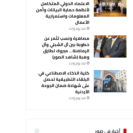
الاعتماد الدولي المتكامل
لأنظمة حماية البيانات وأمن
المعلومات واستمرارية
الأعمال
منذ يوم واحد
مصاهرة ونسب تثمر عن
خطوبة بين آل الشبلي وآل
الرماضنة… مبروك لطارق
وهبة (شاهد الصور)
منذ يوم واحد
كلية الذكاء الاصطناعي في
البلقاء التطبيقية تحصل
على شهادة ضمان الجودة
الأردنية
منذ يوم واحد
أخبار في صور