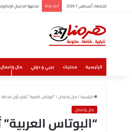
الجمعة, أغسطس 7 2026
أخبار عاجلة
مجابهة الاحتيال الإلكتر
الرئيسية
محليات
عربي و دولي
مال واعمال
الرئيسية
/
مال واعمال
/
“البوتاس العربية” تُنشئ أول محطة طاقة ش
مال واعمال
“البوتاس العربية”