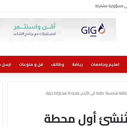
وني مسؤولية مشتركة
تعليم وجامعات
رياضة
وظائف
فن و منوعات
ارسل خب
مسية عائمة في الأردن بقدرة 6 ميجاواط ذروة
 تُنشئ أول محطة