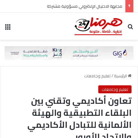
مجابهة الاحتيال الإلكتروني مسؤولية مشتركة
بحث عن
الق
الرئيسية
/
تعليم وجامعات
تعليم وجامعات
تعاون أكاديمي وتقني بين
البلقاء التطبيقية والهيئة
الألمانية للتبادل الأكاديمي
والاتحاد الأوروبي