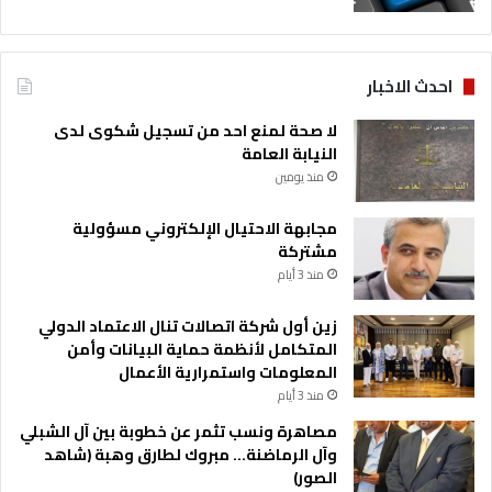
احدث الاخبار
لا صحة لمنع احد من تسجيل شكوى لدى
النيابة العامة
منذ يومين
مجابهة الاحتيال الإلكتروني مسؤولية
مشتركة
منذ 3 أيام
زين أول شركة اتصالات تنال الاعتماد الدولي
المتكامل لأنظمة حماية البيانات وأمن
المعلومات واستمرارية الأعمال
منذ 3 أيام
مصاهرة ونسب تثمر عن خطوبة بين آل الشبلي
وآل الرماضنة… مبروك لطارق وهبة (شاهد
الصور)