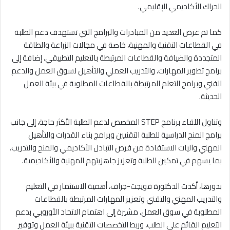
الحراك الأكاديمي الإقليمي.
كما تم عرض العديد من المبادرات والبرامج التي تستهدف دعم الطلبة
في القطاعات التقنية والمهنية، خاصة في مجالات الزراعة والطاقة
المتجددة والضيافة والقطاعات المرتبطة بالتعليم التطبيقي، إضافة إلى
برامج تطوير المهارات، والتدريب العملي والتأهيل لسوق العمل والدعم
الفني وبرامج التعلم المرتبطة بالقطاعات المطلوبة في بيئة العمل
الحديثة.
وتناول اللقاء برنامج STEP المخصص لدعم الطلبة الأكثر حاجة، إلى جانب
برامج المنح الدراسية للطلبة التقنيين وبرامج بناء القدرات والتأهيل
المهني وآليات الاستفادة من فرص التبادل الأكاديمي والمنح والتدريب،
بما يسهم في تمكين الطلبة وتعزيز جاهزيتهم المهنية والأكاديمية.
بدورها، أكدت الدكتورة فويجت-جراف، أهمية الاستثمار في التعليم
والتدريب المهني والتقني وتعزيز المهارات المرتبطة بالقطاعات
المطلوبة في سوق العمل، مشيرة إلى اهتمام الاتحاد الأوروبي بدعم
التعليم القائم على الطلب، وربط التخصصات التقنية ببيئة العمل وتوفير