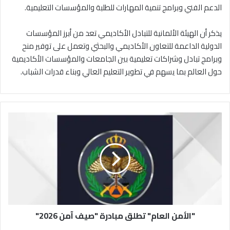
الدعم الفني وبرامج تنمية المهارات للطلبة والمؤسسات التعليمية.
يذكر أن الهيئة الألمانية للتبادل الأكاديمي تعد من أبرز المؤسسات
الدولية الداعمة للتعاون الأكاديمي والبحثي وتعمل على توفير منح
وبرامج تبادل وشراكات تعليمية بين الجامعات والمؤسسات الأكاديمية
حول العالم بما يسهم في تطوير التعليم العالي وبناء قدرات الشباب.
"
ا
ل
أ
م
ن
ا
ل
ع
"الأمن العام" تطلق مبادرة "صيف آمن 2026"
ا
م