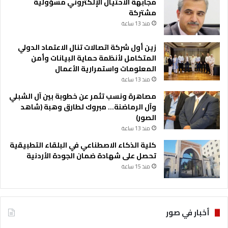
مجابهة الاحتيال الإلكتروني مسؤولية
مشتركة
منذ 13 ساعة
زين أول شركة اتصالات تنال الاعتماد الدولي
المتكامل لأنظمة حماية البيانات وأمن
المعلومات واستمرارية الأعمال
منذ 13 ساعة
مصاهرة ونسب تثمر عن خطوبة بين آل الشبلي
وآل الرماضنة… مبروك لطارق وهبة (شاهد
الصور)
منذ 13 ساعة
كلية الذكاء الاصطناعي في البلقاء التطبيقية
تحصل على شهادة ضمان الجودة الأردنية
منذ 15 ساعة
أخبار في صور