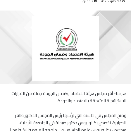
12 مايو، 2026
2 دقائق
هرمنا- أقر مجلس هيئة الاعتماد وضمان الجودة جملة من القرارات
الاستراتيجية المتعلقة بالاعتماد والجودة.
ومنح المجلس في جلسته التي ترأسها رئيس المجلس الدكتور ظافر
الصرايرة، تخصص بكالوريوس دكتور صيدلة في الجامعة الأردنية،
وتخصص بكالوريوس علوم الحاسوب في جامعة العلوم والتكنولوجيا