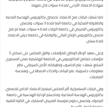
شهادة الاعتماد الأردني لمدة 4 سنوات لكل منهما.
كما شملت قرارات منح الاعتماد، تخصصي بكالوريوس الهندسة المدنية
والطفولة المبكرة في جامعة البترا لمدة 3 سنوات، وتخصص
بكالوريوس التمريض في جامعة الزرقاء لمدة 4 سنوات، فيما تم منح
تخصص بكالوريوس الإنتاج النباتي والوقاية في جامعة جرش الاعتماد
لمدة سنتين.
وعلى صعيد الإطار الوطني للمؤهلات، وافق المجلس على تسكين 5
مؤهلات لبرنامج البكالوريوس في الجامعة الهاشمية ضمن المستوى
السابع، شملت: علم الحاسوب وتطبيقاته، الأمن السيبراني، نظم
معلومات حاسوبية، علم البيانات والذكاء الاصطناعي، وهندسة
البرمجيات.
وفي قرارات الاستمرارية، أقر المجلس استمرار الاعتماد الخاص لتخصصي،
بكالوريوس الهندسة الصناعية، وماجستير الإدارة الهندسية في جامعة
اليرموك، وتخصص دبلوم متوسط، التمريض المشارك، في الكلية التقنية
بجامعة الشرق الأوسط.