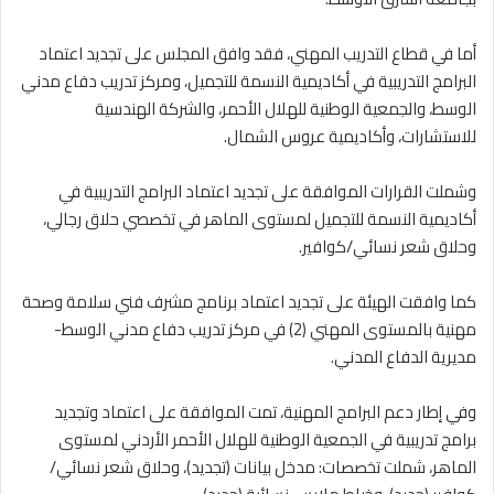
أما في قطاع التدريب المهني، فقد وافق المجلس على تجديد اعتماد
البرامج التدريبية في أكاديمية النسمة للتجميل، ومركز تدريب دفاع مدني
الوسط، والجمعية الوطنية للهلال الأحمر، والشركة الهندسية
للاستشارات، وأكاديمية عروس الشمال.
وشملت القرارات الموافقة على تجديد اعتماد البرامج التدريبية في
أكاديمية النسمة للتجميل لمستوى الماهر في تخصصي حلاق رجالي،
وحلاق شعر نسائي/كوافير.
كما وافقت الهيئة على تجديد اعتماد برنامج مشرف فني سلامة وصحة
مهنية بالمستوى المهني (2) في مركز تدريب دفاع مدني الوسط-
مديرية الدفاع المدني.
وفي إطار دعم البرامج المهنية، تمت الموافقة على اعتماد وتجديد
برامج تدريبية في الجمعية الوطنية للهلال الأحمر الأردني لمستوى
الماهر، شملت تخصصات: مدخل بيانات (تجديد)، وحلاق شعر نسائي/