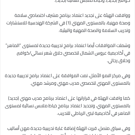
كوافير (جديد)، وخياط ملابس نسائية (جديد).
ووافقت الهيئة على تجديد اعتماد برنامج مشرف اختصاصي سلامة
وصحة مهنية، بالمستوى المهني (1) في الشركة الهندسية للاستشارات
وتدريب السلامة والصحة المهنية والبيئية.
وشملت الموافقات أيضا اعتماد برامج تدريبية جديدة لمستوى “الماهر”
في أكاديمية عروس الشمال لتخصصي حلاق شعر نسائي/كوافير،
وحلاق رجالي.
وفي مركز النمو الأمثل، تمت الموافقة على اعتماد برامج تدريبية جديدة
بالمستوى المهني لتخصصي مدرب مهني ومرشد مهني.
كما وافقت الهيئة في قراراتها على اعتماد برنامج مدرب مهني (جديد)
بالمستوى المهني، وتجديد اعتماد برنامج خياط ملابس نسائية لمستوى
الماهر في أكاديمية لبنى الرباطي للتدريب.
وفي سياق متصل، قررت الهيئة إضافة غاية تدريبية جديدة مهن أساليب