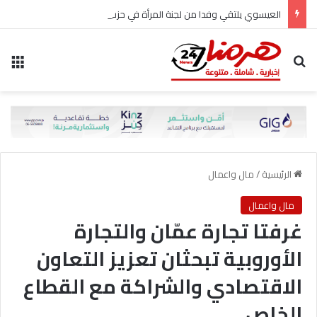
العيسوي يلتقي وفدا من لجنة المرأة في حزب الاتحاد الوطني الأردني
بحث عن
الق
الرئيسية
/
مال واعمال
مال واعمال
غرفتا تجارة عمّان والتجارة
الأوروبية تبحثان تعزيز التعاون
الاقتصادي والشراكة مع القطاع
الخاص