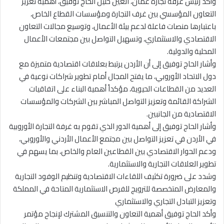
وأكد رئيس غرفة تجارة عمّان، العين خليل الحاج توفيق، أهمية تعزيز
التعاون المؤسسي بين غرف التجارة ومؤسسات القطاع الخاص،
باعتبارها منصات فاعلة لدعم بيئة الأعمال، وتوسيع مجالات التعاون
الاقتصادي والاستثماري، وتسهيل التواصل بين مجتمعات الأعمال
المحلية والدولية.
وأشار الحاج توفيق إلى أن الأردن يرتبط بعلاقات اقتصادية متميزة مع
دول الاتحاد الأوروبي، ما يفتح المجال أمام تطوير شراكات نوعية في
العديد من القطاعات الحيوية، مؤكداً أهمية البناء على اتفاقيات
الشراكة القائمة وتعزيز التواصل المباشر بين الشركات والمؤسسات
الاقتصادية من الجانبين.
وأشار الحاج توفيق إلى أهمية الدور الذي تقوم به غرفة التجارة الأوروبية
في الأردن في تعزيز التواصل بين مجتمع الأعمال الأردني والأوروبي،
ودعم الحوار الاقتصادي بين القطاعين العام والخاص، بما يسهم في
تطوير العلاقات التجارية والاستثمارية.
وشدد على ضرورة تكثيف اللقاءات الاقتصادية وتنظيم الوفود التجارية
والمعارض المتخصصة للترويج للفرص الاستثمارية المتاحة في المملكة
وتعزيز التبادل التجاري والاستثماري
وأكد الحاج توفيق أهمية التعاون والتنسيق المشترك لإنجاح مؤتمر