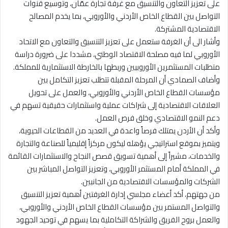
على تعزيز التعاون والتنسيق مع غرفة تجارة عمّان، وتوسيع قنوات
التواصل بين القطاع الخاص الأردني والأوروبي، بما يخدم المصالح
الاقتصادية المشتركة.
وأشار الى أن الغرفة ستعمل على تعزيز التنسيق والتعاون مع الاتحاد
الأوروبي لما فيه مصلحة الاقتصاد الوطني، مشددا على ضرورة دراسة
متطلبات المستثمرين الأوروبيين وربطها بالخارطة الاستثمارية للمملكة.
وأضاف الصمادي أن المرحلة المقبلة تتطلب تعزيز التكامل بين
مؤسسات القطاع الخاص الأردني والأوروبي، والعمل على تحويل
العلاقات الاقتصادية إلى شراكات عملية واستثمارات حقيقية تسهم في
دعم النمو الاقتصادي وخلق فرص العمل.
وأكد أن الأردن يمتلك فرصاً واعدة في العديد من القطاعات الحيوية،
ويتميز بموقع استراتيجي يؤهله ليكون مركزاً إقليمياً للصناعة والتجارة
والخدمات، مشيراً إلى أهمية تسويق قصص النجاح والاستثمارات القائمة
في المملكة أمام المستثمر الأوروبي، وتعزيز التواصل المباشر بين
الشركات والمؤسسات الاقتصادية من الجانبين.
من جهتهم، أكد أعضاء مجلسي إدارة الغرفتين أهمية تعزيز التنسيق
والتواصل المستمر بين مؤسسات القطاع الخاص الأردني والأوروبي،
والعمل بروح الفريق والشراكة التكاملية بما يسهم في توحيد الجهود