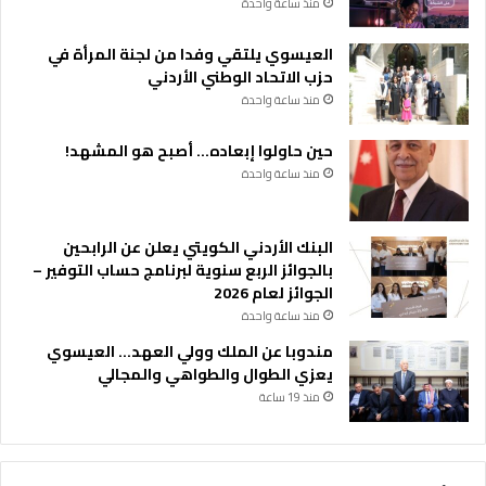
منذ ساعة واحدة
العيسوي يلتقي وفدا من لجنة المرأة في
حزب الاتحاد الوطني الأردني
منذ ساعة واحدة
حين حاولوا إبعاده… أصبح هو المشهد!
منذ ساعة واحدة
البنك الأردني الكويتي يعلن عن الرابحين
بالجوائز الربع سنوية لبرنامج حساب التوفير –
الجوائز لعام 2026
منذ ساعة واحدة
مندوبا عن الملك وولي العهد… العيسوي
يعزي الطوال والطواهي والمجالي
منذ 19 ساعة