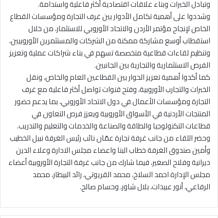
وتبادل الخبرات وبناء علاقات اقتصادية أكثر فاعلية واستدامة.
وشددوا على أهمية تكامل الأدوار بين غرف التجارة ومؤسسات القطاع
الخاص لإنجاح مؤتمر الأردن والاتحاد الأوروبي للاستثمار، من خلال
استقطاب أوسع مشاركة ممكنة من الشركات والمستثمرين الأوروبيين،
وتنظيم لقاءات قطاعية متخصصة تسهم في بناء شراكات عملية وتعزيز
الفرص الاستثمارية والتجارية بين الجانبين.
كما أكدوا أهمية تعزيز الحوار بين القطاعين العام والخاص، ونقل
الخبرات والتجارب الأوروبية، وفتح قنوات تواصل أكثر فاعلية مع غرف
التجارة ومؤسسات الأعمال في دول الاتحاد الأوروبي، بما يدعم حضور
المنتجات الأردنية في الأسواق الأوروبية ويعزز فرص التعاون في
قطاعات التكنولوجيا والطاقة والصناعة والخدمات والتعليم والتدريب.
وحضر اللقاء من جانب غرفة تجارة عمّان نائب رئيس الغرفة نبيل الخطيب
وأمين صندوق الغرفة خطاب البنا واعضاء مجلس الادارة وعلاء الدين
ديرانية وفلاح الصغير، فيما شارك من جانب غرفة التجارة الأوروبية أعضاء
مجلس الإدارة احمد السلاخ، محمد القريوتي، رائد البيطار، محمد
الرفاعي، أنور عبيدات، بلال شاور، وحسام صالح.