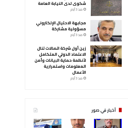
شكوى لدى النيابة العامة
منذ 3 أيام
مجابهة الاحتيال الإلكتروني
مسؤولية مشتركة
منذ 3 أيام
زين أول شركة اتصالات تنال
الاعتماد الدولي المتكامل
لأنظمة حماية البيانات وأمن
المعلومات واستمرارية
الأعمال
منذ 3 أيام
أخبار في صور