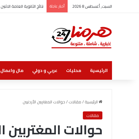
السبت, أغسطس 8 2026
أخبار عاجلة
نتائج الثانوية العامة الاثنين
الرئيسية
محليات
عربي و دولي
مال واعمال
الرئيسية
/
مقالات
/
حوالات المغتربين الأردنيين
مقالات
حوالات المغتربين ال