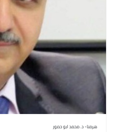
هرمنا- د. محمد ابو حمور