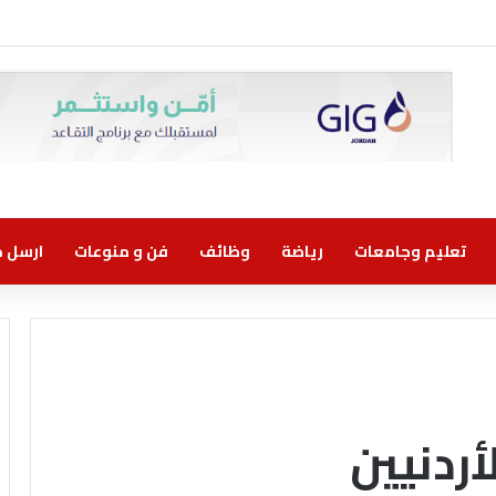
تعليم وجامعات
رياضة
وظائف
فن و منوعات
ارسل خب
أردنيين