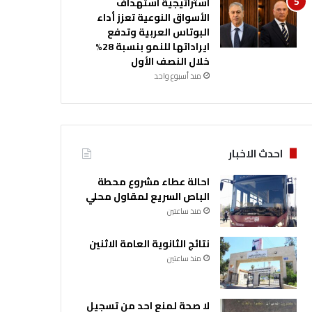
استراتيجية استهداف
الأسواق النوعية تعزز أداء
البوتاس العربية وتدفع
ايراداتها للنمو بنسبة 28%
خلال النصف الأول
منذ أسبوع واحد
احدث الاخبار
احالة عطاء مشروع محطة
الباص السريع لمقاول محلي
منذ ساعتين
نتائج الثانوية العامة الاثنين
منذ ساعتين
لا صحة لمنع احد من تسجيل