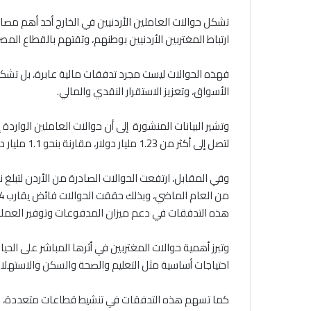
تشكل حوالات العاملين الأردنيين في الخارج أحد أهم م
ارتباط المغتربين الأردنيين بوطنهم، وثقتهم بالقطاع المصرف
فهذه الحوالات ليست مجرد تدفقات مالية عابرة، بل تشكل
الأسواق، وتعزيز الاستقرار النقدي والمالي.
لتصل إلى أكثر من 1.23 مليار دولار، مقارنة بنحو 1.1 مليار دولار خلال الفترة نفسها من العام الماضي.
هذه التدفقات في دعم ميزان المدفوعات وتوفير العملات 
وتبرز أهمية حوالات المغتربين في أثرها المباشر على الحيا
احتياجات أساسية مثل التعليم والصحة والسكن والاستهلا
كما تسهم هذه التدفقات في تنشيط قطاعات متعددة، من بي