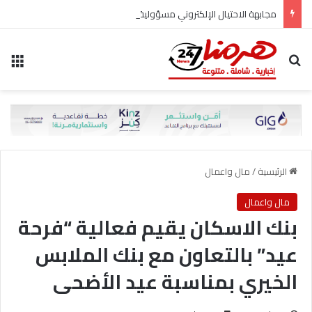
مجابهة الاحتيال الإلكتروني مسؤولية مشتركة
بحث عن
الق
الرئيسية
/
مال واعمال
مال واعمال
بنك الاسكان يقيم فعالية “فرحة
عيد” بالتعاون مع بنك الملابس
الخيري بمناسبة عيد الأضحى