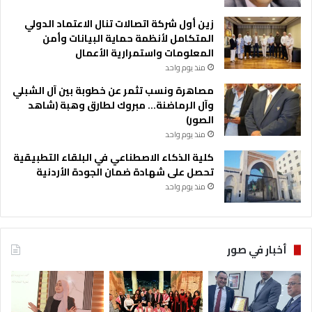
زين أول شركة اتصالات تنال الاعتماد الدولي
المتكامل لأنظمة حماية البيانات وأمن
المعلومات واستمرارية الأعمال
منذ يوم واحد
مصاهرة ونسب تثمر عن خطوبة بين آل الشبلي
وآل الرماضنة… مبروك لطارق وهبة (شاهد
الصور)
منذ يوم واحد
كلية الذكاء الاصطناعي في البلقاء التطبيقية
تحصل على شهادة ضمان الجودة الأردنية
منذ يوم واحد
أخبار في صور