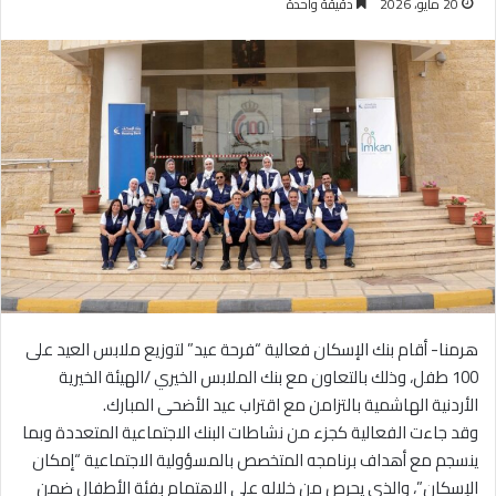
20 مايو، 2026
دقيقة واحدة
هرمنا- أقام بنك الإسكان فعالية “فرحة عيد” لتوزيع ملابس العيد على
100 طفل، وذلك بالتعاون مع بنك الملابس الخيري /الهيئة الخيرية
الأردنية الهاشمية بالتزامن مع اقتراب عيد الأضحى المبارك.
وقد جاءت الفعالية كجزء من نشاطات البنك الاجتماعية المتعددة وبما
ينسجم مع أهداف برنامجه المتخصص بالمسؤولية الاجتماعية “إمكان
الإسكان”، والذي يحرص من خلاله على الاهتمام بفئة الأطفال ضمن