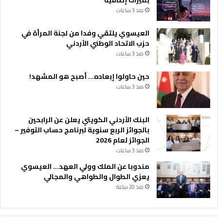
منذ 3 ساعات
العيسوي يلتقي وفدا من لجنة المرأة في
حزب الاتحاد الوطني الأردني
منذ 3 ساعات
حين حاولوا إبعاده… أصبح هو المشهد!
منذ 3 ساعات
البنك الأردني الكويتي يعلن عن الرابحين
بالجوائز الربع سنوية لبرنامج حساب التوفير –
الجوائز لعام 2026
منذ 3 ساعات
مندوبا عن الملك وولي العهد… العيسوي
يعزي الطوال والطواهي والمجالي
منذ 20 ساعة