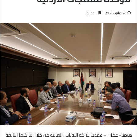
24 مايو، 2026
3 دقائق
هرمنا- عمّان – عقدت شركة البوتاس العربية من خلال شركتها التابعة