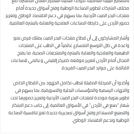
بالمعايير البيئية العالمية، مؤكداً أهمية استمرار العمل المشترك مع
مختلف الشركاء لتطوير الصناعة الوطنية وفتح أسواق جديدة أمام
منتجات البحر الميت الأردنية، بما يسهم في دعم الاقتصاد الوطني وتعزيز
حضور الأردن على خارطة الصناعات العلاجية والعناية بالبشرة العالمية.
وأشار المشاركون إلى أن قطاع منتجات البحر الميت يمتلك فرص نمو
واعدة في ظل التوسع المتسارع عالمياً في الطلب على المنتجات
الطبيعية والعلاجية والعناية بالبشرة والمنتجعات الصحية، ما يفتح
المجال أمام الأردن لتعزيز موقعه كمركز إقليمي وعالمي للصناعات
القائمة على موارد البحر الميت الفريدة.
وأكدوا أن المرحلة المقبلة تتطلب تكامل الجهود بين القطاع الخاص
والجهات الرسمية والمؤسسات البحثية والتسويقية، بما يسهم في
تطوير هوية موحدة لمنتجات البحر الميت الأردنية وتعزيز حضورها تحت
شعار “صنع في الأردن” في الأسواق العالمية، إلى جانب دعم الابتكار
والتصنيع المستدام وفتح أسواق تصديرية جديدة تعزز تنافسية الصناعة
الوطنية وتدعم الاقتصاد الوطني.