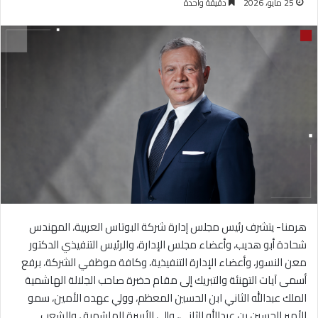
25 مايو، 2026
دقيقة واحدة
هرمنا- يتشرف رئيس مجلس إدارة شركة البوتاس العربية، المهندس
شحادة أبو هديب، وأعضاء مجلس الإدارة، والرئيس التنفيذي الدكتور
معن النسور، وأعضاء الإدارة التنفيذية، وكافة موظفي الشركة، برفع
أسمى آيات التهنئة والتبريك إلى مقام حضرة صاحب الجلالة الهاشمية
الملك عبدالله الثاني ابن الحسين المعظم، وولي عهده الأمين، سمو
الأمير الحسين بن عبدالله الثاني، وإلى الأسرة الهاشمية ، والشعب