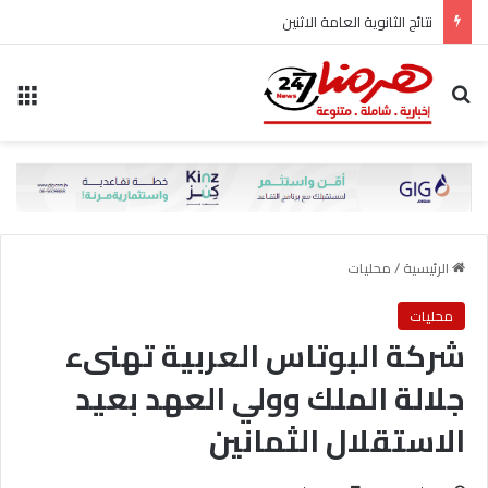
نتائج الثانوية العامة الاثنين
بحث عن
الق
الرئيسية
/
محليات
محليات
شركة البوتاس العربية تهنىء
جلالة الملك وولي العهد بعيد
الاستقلال الثمانين