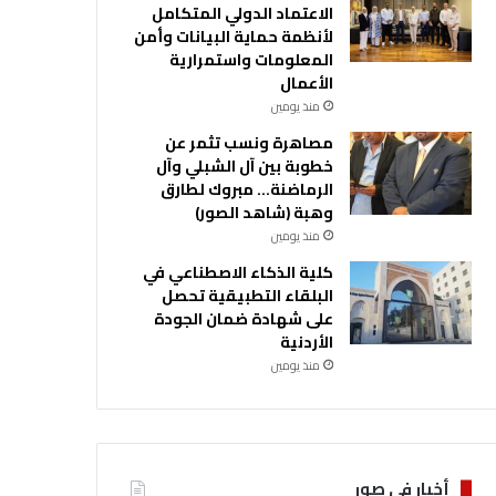
الاعتماد الدولي المتكامل
لأنظمة حماية البيانات وأمن
المعلومات واستمرارية
الأعمال
منذ يومين
مصاهرة ونسب تثمر عن
خطوبة بين آل الشبلي وآل
الرماضنة… مبروك لطارق
وهبة (شاهد الصور)
منذ يومين
كلية الذكاء الاصطناعي في
البلقاء التطبيقية تحصل
على شهادة ضمان الجودة
الأردنية
منذ يومين
أخبار في صور