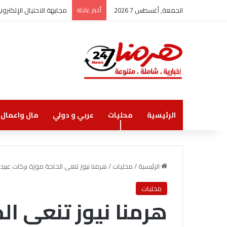
الجمعة, أغسطس 7 2026
أخبار عاجلة
مجابهة الاحتيال الإلكتر
الرئيسية
محليات
عربي و دولي
مال واعمال
الرئيسية
/
محليات
/
هرمنا نيوز تنعى الحاجة موزة بركات عبيدا
محليات
هرمنا نيوز تنعى ال