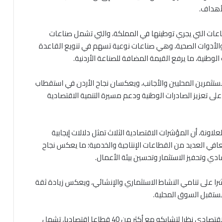
أهداف.
اعات التي يجري توطينها في المملكة، والتي تشمل صناعات
ة والأدوات الصحية، وهي صناعات نوعية تسهم في تنويع القاعدة
الوطنية، ما يرفع القيمة المضافة للصناعة الأردنية.
 للمستثمرين المحليين والأجانب، ويعكسان نجاح الأردن في استقطاب
لى تعزيز الصادرات الوطنية ودعم مسيرة التنمية الاقتصادية
لاونة، أن المؤشرات الاقتصادية الثلاث تمثل دلالات إيجابية
افي العديد من القطاعات الإنتاجية والخدمية؛ ما يعكس نجاح
ادي وتحفيز الاستثمار وتحسين بيئة الأعمال.
شرا على تنامي النشاط الاستثماري والإنشائي، ويعكس زيادة ثقة
مستقبل السوق المحلية.
وبين أن قطاع الإنشاءات من القطاعات المحركة للنمو الاقتصادي نظرا لتشابكه مع أكثر من 40 قطاعا اقتصاديا، تشمل