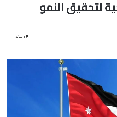
ة لتحقيق النمو
5 دقائق