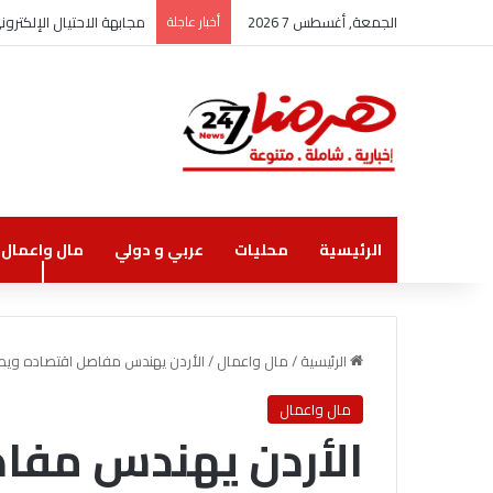
الجمعة, أغسطس 7 2026
أخبار عاجلة
مجابهة الاحتيال الإلكتر
الرئيسية
محليات
عربي و دولي
مال واعمال
الرئيسية
/
مال واعمال
/
الأردن يهندس مفاصل اقتصاده ويطل
مال واعمال
الأردن يهندس مفا