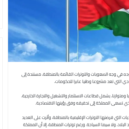
ده في وجه الصعوبات والتوترات القائمة بالمنطقة، مستندة إلى
ي التي تعد مشروعا وطنيا عابرا للحكومات.
يا ومتوازنا، يشمل قطاعات الاستثمار والتشغيل والتجارة الخارجية،
ذي تسعى المملكة إلى تحقيقه وفق رؤيتها الاقتصادية.
ات التي فرضتها التوترات الإقليمية بالمنطقة، وأثرت على العديد
بلاد، ولا سيما السياحة. ورغم توترات المنطقة، إلا أن المملكة