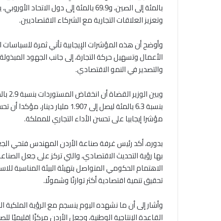
بالمئة إلى الصين، و69.9 بالمئة إلى دول 
وتعزيز العلاقات التجارية مع الشركاء الاقتصاديين.
وأوضح أن هذه المؤشرات الإيجابية تأتي ثمرة للسياسات ال
الأعمال وتسهيل حركة التجارة، إلى جانب الجهود المبذو
والتصدير في النمو الاقتصادي.
وبين ا
مؤشرا إيجابيا على تحسن الأداء التجاري للمملكة.
بدوره، أكد رئيس غرفة صناعة الأردن المهندس فتحي الجغ
بها رؤية التحديث الاقتصادي، والتي تركز على جعل الصنا
الاهتمام الحكومي المتواصل بتهيئة البيئة المناسبة للا
تحقيق تنمية اقتصادية أكثر توازنًا وشمولًا.
وأشار إلى أن ما نشهده اليوم ينسجم مع الرؤية الملكية ا
القاعدة الإنتاجية الوطنية، وجعل الأردن مركزًا إقليميًا ل