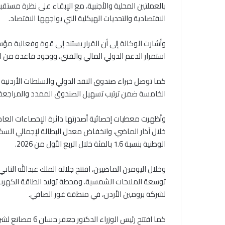
بالعملتين المحلية والأجنبية، مع الإبقاء على نظرة مست
الاقتصادية والتحديات الهيكلية التي يواجهها الاقتصاد.
وأشارت الوكالة إلى أن القرار يستند إلى قوة وفعالية م
استمرار الدعم الدولي المالي والفني، ووجود قاعدة من ا
كما توصل خبراء صندوق النقد الدولي والسلطات الأردنية 
الخامسة ضمن ترتيب تسهيل الصندوق الممدد والمراجعة ال
الوطنية بنسبة 1.6 بالمئة خلال الربع الأول من 2026.
وخلال اليومين الماضيين، افتتح جلالة الملك عبدالله الثا
توسعة الملاحات الشمسية، ومحطة توليد الطاقة الكهربائية 
لشركة برومين الأردن، في منطقة غور الصافي.
كما افتتح رئيس ال