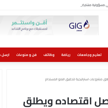
وني مسؤولية مشتركة
تعليم وجامعات
رياضة
وظائف
فن و منوعات
ارسل خب
ق مشروعات استراتيجية لتحقيق النمو المستدام
صل اقتصاده ويطلق