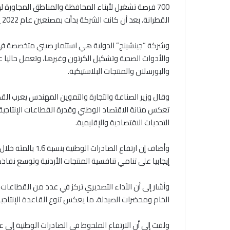
700 فرصة تشغيل لأبناء المحافظة والمناطق المجاور
القطرانة، بعد أن كانت الشركة بدأت بمصنعين عام 2022 يعمل فيهما قرابة 830 موظفا.
وشركة “جينشينج” الدولية هي استثمار صيني متخصصة في ص
والبورسلان والمنتجات البلاستيكية.
تعكس متانة الاقتصاد الوطني وقدرة القطاعات الإنتاجية 
التحديات الاقتصادية والإقليمية.
إيجابيا على تنامي تنافسية المنتجات الأردنية وتوسع نفاذه
وأشار إلى أن الأداء التصديري تركز في عدد من القطاعات
الخام ومحضرات الصيدلة، ما يعكس تنوع القاعدة الإنتاجية