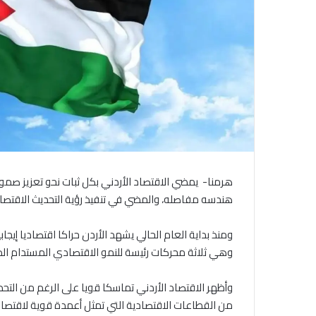
هرمنا- يمضي الاقتصاد الأردني بكل ثبات نحو تعزيز صمو
هندسه مفاصله، والمضي في تنفيذ رؤية التحديث الاقتصاد
ومنذ بداية العام الحالي يشهد الأردن حراكا اقتصاديا إيجاب
وهي ثلاثة محركات رئيسة للنمو الاقتصادي المستدام ال
وأظهر الاقتصاد الأردني تماسكا قويا على الرغم من التحدي
من القطاعات الاقتصادية التي تمثل أعمدة قوية لاقتصاد ال