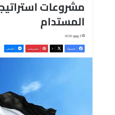
مشروعات استراتيجي
المستدام
3 يونيو، 2026
فيسبوك
‫X
بينتيريست
ماسنجر