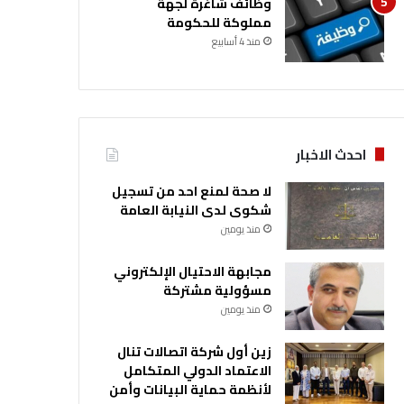
وظائف شاغرة لجهة
مملوكة للحكومة
منذ 4 أسابيع
احدث الاخبار
لا صحة لمنع احد من تسجيل
شكوى لدى النيابة العامة
منذ يومين
مجابهة الاحتيال الإلكتروني
مسؤولية مشتركة
منذ يومين
زين أول شركة اتصالات تنال
الاعتماد الدولي المتكامل
لأنظمة حماية البيانات وأمن