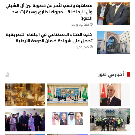
مصاهرة ونسب تثمر عن خطوبة بين آل الشبلي
وآل الرماضنة… مبروك لطارق وهبة (شاهد
الصور)
منذ يوم واحد
كلية الذكاء الاصطناعي في البلقاء التطبيقية
تحصل على شهادة ضمان الجودة الأردنية
منذ يومين
أخبار في صور