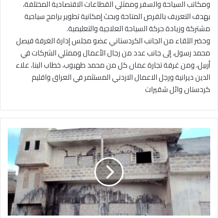
ومكاتب السياحة والسفر وممثلي القطاعات الاقتصادية المختلفة،
بهدف التعريف بالفرص المتاحة وبحث إمكانية تطوير برامج سياحية
مشتركة وزيادة حركة السياحة العلاجية والتعليمية.
وحضر اللقاء من الجانب الكردستاني عضو مجلس إدارة الغرفة فيصل
محمد رسول، إلى جانب عدد من رجال الأعمال وممثلي الشركات في
أربيل، ومن غرفة تجارة عمان كل من محمد طهبوب، خطاب البنا، علاء
الدين ديرانية ورجل الاعمال الاردني المستثمر في العراق واقليم
كردستان وائل شقيرات
م
و
ا
ط
ن
و
ن
ف
ي