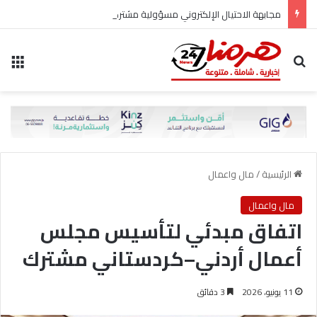
مجابهة الاحتيال الإلكتروني مسؤولية مشتركة
بحث عن
الق
الرئيسية
/
مال واعمال
مال واعمال
اتفاق مبدئي لتأسيس مجلس
أعمال أردني–كردستاني مشترك
11 يونيو، 2026
3 دقائق