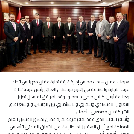
هرمنا- عمان – بحث مجلس إدارة غرفة تجارة عمّان مع رئيس اتحاد
غرف التجارة والصناعة في إقليم كردستان العراق رئيس غرفة تجارة
وصناعة أربيل، گيلان حاجي سعيد، والوفد المرافق له، سبل تعزيز
التعاون الاقتصادي والتجاري والاستثماري بين الجانبين، وتوسيع آفاق
الشراكة بين مجتمعي الأعمال.
وأسفر اللقاء، الذي عقد بمقر غرفة تجارة عمّان بحضور القنصل العام
للمملكة لدى أربيل السفير زياد بطارسة، عن الاتفاق المبدئي لتأسيس