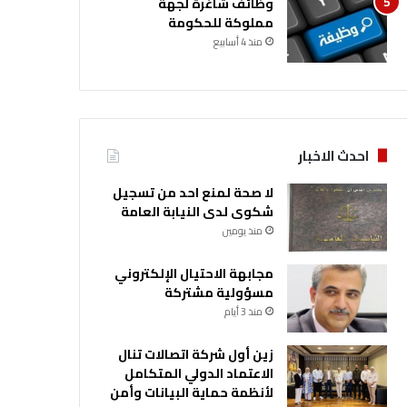
وظائف شاغرة لجهة
مملوكة للحكومة
منذ 4 أسابيع
احدث الاخبار
لا صحة لمنع احد من تسجيل
شكوى لدى النيابة العامة
منذ يومين
مجابهة الاحتيال الإلكتروني
مسؤولية مشتركة
منذ 3 أيام
زين أول شركة اتصالات تنال
الاعتماد الدولي المتكامل
لأنظمة حماية البيانات وأمن