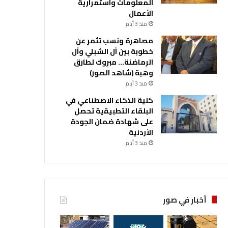
المعلومات واستمرارية
الأعمال
منذ 3 أيام
مصاهرة ونسب تثمر عن
خطوبة بين آل الشبلي وآل
الرماضنة… مبروك لطارق
وهبة (شاهد الصور)
منذ 3 أيام
كلية الذكاء الاصطناعي في
البلقاء التطبيقية تحصل
على شهادة ضمان الجودة
الأردنية
منذ 3 أيام
أخبار في صور