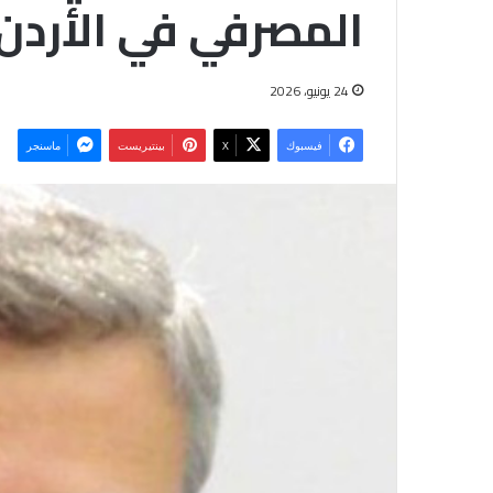
المصرفي في الأردن
24 يونيو، 2026
فيسبوك
‫X
بينتيريست
ماسنجر