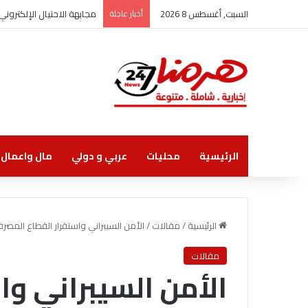
السبت, أغسطس 8 2026
أخبار عاجلة
مجابهة الاحتيال الإلكترو
الرئيسية
محليات
عربي و دولي
مال واعمال
الرئيسية
/
مقالات
/
الأمن السيبراني واستقرار القطاع المصرف
مقالات
الأمن السيبراني وا