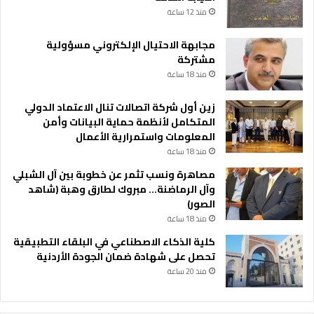
د
منذ 12 ساعة
ي
ث
مجابهة الاحتيال الإلكتروني مسؤولية
و
مشتركة
ا
منذ 18 ساعة
ل
ا
زين أول شركة اتصالات تنال الاعتماد الدولي
س
المتكامل لأنظمة حماية البيانات وأمن
ت
المعلومات واستمرارية الأعمال
ق
ر
منذ 18 ساعة
ا
مصاهرة ونسب تثمر عن خطوبة بين آل الشبلي
ر
وآل الرماضنة… مبروك لطارق وهبة (شاهد
الصور)
منذ 18 ساعة
كلية الذكاء الاصطناعي في البلقاء التطبيقية
تحصل على شهادة ضمان الجودة الأردنية
منذ 20 ساعة