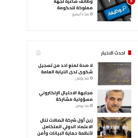
وظائف شاغرة لجهة
مملوكة للحكومة
منذ 4 أسابيع
احدث الاخبار
لا صحة لمنع احد من تسجيل
شكوى لدى النيابة العامة
منذ يومين
مجابهة الاحتيال الإلكتروني
مسؤولية مشتركة
منذ يومين
زين أول شركة اتصالات تنال
الاعتماد الدولي المتكامل
لأنظمة حماية البيانات وأمن