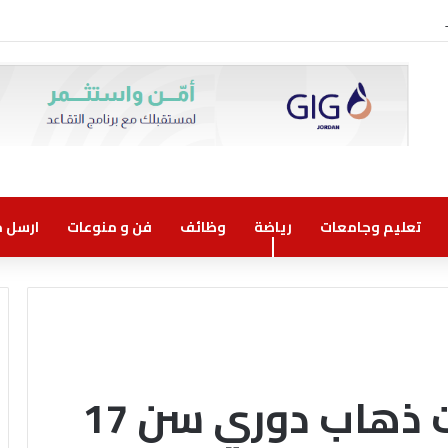
وني مسؤولية مشتركة
تعليم وجامعات
رياضة
وظائف
فن و منوعات
ارسل خب
 ذهاب دوري سن 17