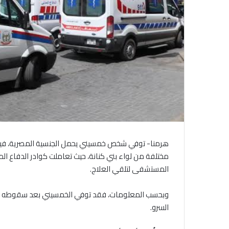
هرمنا- توفي شخص خمسيني يحمل الجنسية المصرية، في
مختلفة من لواء بني كنانة، حيث تعاملت كوادر الدفاع ال
المستشفى لتلقي العلاج.
السرو.