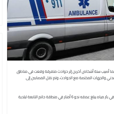
ما أصيب ستة أشخاص آخرين إثر حوادث متفرقة وقعت في مناطق
مدني والجهات المختصة مع الحوادث، وتم نقل المصابين إلى
وبحسب المعلومات، فقد توفي الخمسيني بعد سقوطه في بئر مياه يبلغ عمقه نحو 6 أمتار في منطقة حاتم التابعة لبلدية