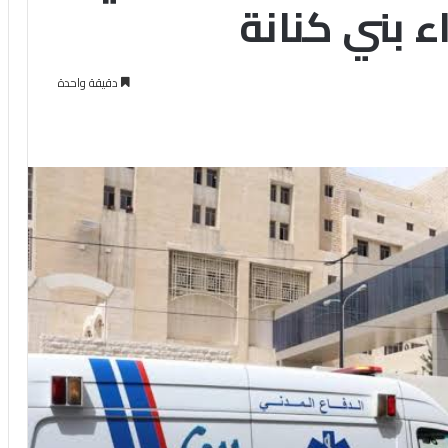
 بني كنانة
دقيقة واحدة