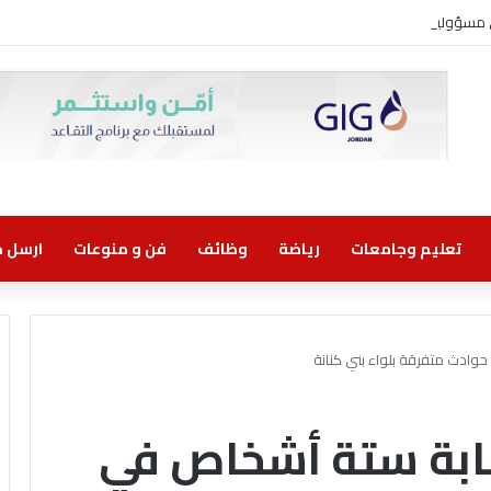
ني مسؤولية مشتركة
تعليم وجامعات
رياضة
وظائف
فن و منوعات
ارسل خب
ادث متفرقة بلواء بني كنانة
ابة ستة أشخاص في