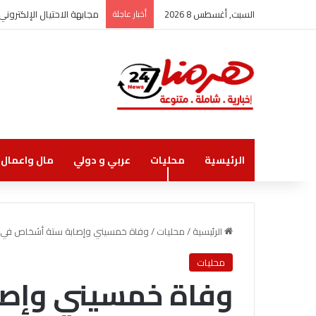
السبت, أغسطس 8 2026
أخبار عاجلة
مجابهة الاحتيال الإلكترو
الرئيسية
محليات
عربي و دولي
مال واعمال
الرئيسية
/
محليات
/
وفاة خمسيني وإصابة ستة أشخاص في حو
محليات
وفاة خمسيني وإص