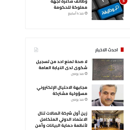
وظائف شاغرة لجهة
مملوكة للحكومة
منذ 4 أسابيع
احدث الاخبار
لا صحة لمنع احد من تسجيل
شكوى لدى النيابة العامة
منذ يومين
مجابهة الاحتيال الإلكتروني
مسؤولية مشتركة
منذ يومين
زين أول شركة اتصالات تنال
الاعتماد الدولي المتكامل
لأنظمة حماية البيانات وأمن