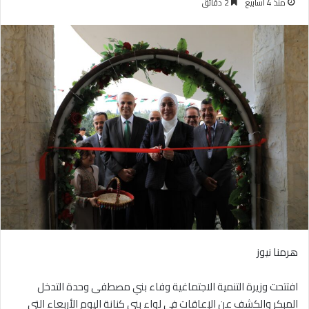
منذ 4 أسابيع
2 دقائق
هرمنا نيوز
افتتحت وزيرة التنمية الاجتماغية وفاء بني مصطفى وحدة التدخل
المبكر والكشف عن الإعاقات في لواء بني كنانة اليوم الأربعاء التي