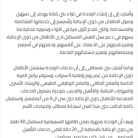
وأشارت إلى إن إنشاء الوحدة في لواء بني كنانة يهدف إلى تسهيل
وصول الاطفال من ذوي الإعاقة وأسرهم إلى خدماتها المتكاملة
والمستدامة، والتي تقدم لأول مرة في اللواء وبصورة مجانية بما
يسهم في دعم سبل العيش المستقل لدى الأطفال من ذوي الإعاقة،
وتعزيز قدرتهم على الاعتماد على أنفسهم، ودمجهم في أسرهم
ومجتمعاتهم، وتعزيز مشاركتهم الفاعلة.
وكما أشارت بني مصطفى إلى أن خدمات الوحدة ستشمل الأطفال
ذوي الإعاقة من عمر يوم ولغاية 6 سنوات، وستوفر برامج التربية
الخاصة والعلاج النطقي والعلاج الوظيفي الطبيعي والإرشاد الأسري،
والمهارات الحياتية، والتأهيل والتدريب، موعزة بشمول الخدمات
المقدمة للأطفال ذوي الإعاقة حتى سن ال 9 من أعمارهم، واستقبال
كافة الحالات حتى هذا السن استجابة لمطالب واحتياجات الأسر.
وبينت أن الوحدة مجهزة ضمن طاقتها الاستيعابية لاستقبال 60 طفلا
من ذوي الإعاقة بالاضافة الى 20 حالة لتلقي خدمات التأهيل
المجتمعي من قبل كادر متخصص ومؤهل.