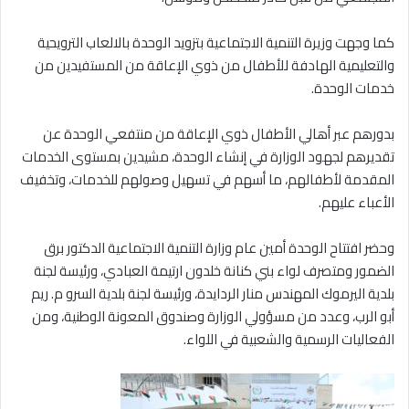
كما وجهت وزيرة التنمية الاجتماعية بتزويد الوحدة بالالعاب الترويحية
والتعليمية الهادفة للأطفال من ذوي الإعاقة من المستفيدين من
خدمات الوحدة.
بدورهم عبر أهالي الأطفال ذوي الإعاقة من منتفعي الوحدة عن
تقديرهم لجهود الوزارة في إنشاء الوحدة، مشيدين بمستوى الخدمات
المقدمة لأطفالهم، ما أسهم في تسهيل وصولهم للخدمات، وتخفيف
الأعباء عليهم.
وحضر افتتاح الوحدة أمين عام وزارة التنمية الاجتماعية الدكتور برق
الضمور ومتصرف لواء بني كنانة خلدون ارتيمة العبادي، ورئيسة لجنة
بلدية اليرموك المهندس منار الردايدة، ورئيسة لجنة بلدية السرو م. ريم
أبو الرب، وعدد من مسؤولي الوزارة وصندوق المعونة الوطنية، ومن
الفعاليات الرسمية والشعبية في اللواء.