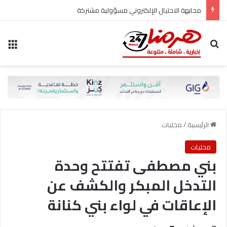
مجابهة الاحتيال الإلكتروني مسؤولية مشتركة
بحث عن
الق
الرئيسية
/
محليات
محليات
بني مصطفى تفتتح وحدة
التدخل المبكر والكشف عن
الإعاقات في لواء بني كنانة