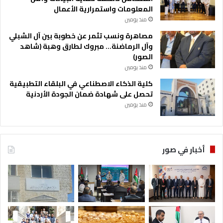
المعلومات واستمرارية الأعمال
منذ يومين
مصاهرة ونسب تثمر عن خطوبة بين آل الشبلي
وآل الرماضنة… مبروك لطارق وهبة (شاهد
الصور)
منذ يومين
كلية الذكاء الاصطناعي في البلقاء التطبيقية
تحصل على شهادة ضمان الجودة الأردنية
منذ يومين
أخبار في صور