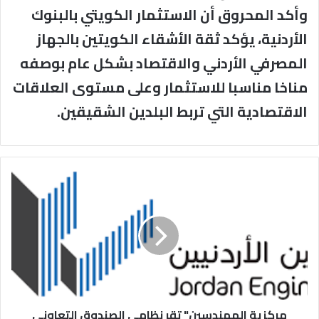
وأكد المحروق أن الاستثمار الكويتي بالبنوك
الأردنية، يؤكد ثقة الأشقاء الكويتين بالجهاز
المصرفي الأردني والاقتصاد بشكل عام بوصفه
مناخا مناسبا للاستثمار وعلى مستوى العلاقات
الاقتصادية التي تربط البلدين الشقيقين.
مركزية
المهندسين"
تقر
نظامي
الصندوق
التعاوني
والمسؤولية
المهنية
مركزية المهندسين" تقر نظامي الصندوق التعاوني