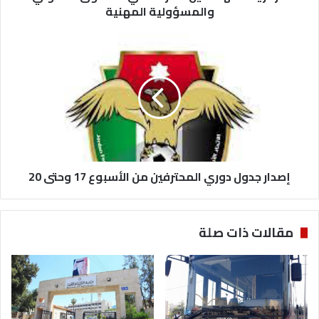
والمسؤولية المهنية
إصدار
جدول
دوري
المحترفين
من
الأسبوع
17
وحتى 20
إصدار جدول دوري المحترفين من الأسبوع 17 وحتى 20
مقالات ذات صلة