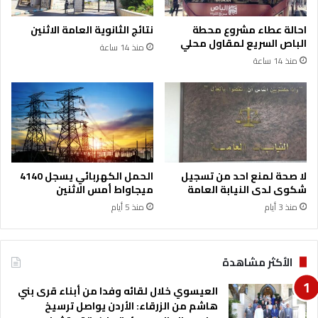
احالة عطاء مشروع محطة
نتائج الثانوية العامة الاثنين
الباص السريع لمقاول محلي
منذ 14 ساعة
منذ 14 ساعة
لا صحة لمنع احد من تسجيل
الحمل الكهربائي يسجل 4140
شكوى لدى النيابة العامة
ميجاواط أمس الاثنين
منذ 3 أيام
منذ 5 أيام
الأكثر مشاهدة
العيسوي خلال لقائه وفدا من أبناء قرى بني
هاشم من الزرقاء: الأردن يواصل ترسيخ