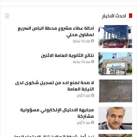
احدث الاخبار
احالة عطاء مشروع محطة الباص السريع
لمقاول محلي
منذ 14 ساعة
نتائج الثانوية العامة الاثنين
منذ 14 ساعة
لا صحة لمنع احد من تسجيل شكوى لدى
النيابة العامة
منذ 3 أيام
مجابهة الاحتيال الإلكتروني مسؤولية
مشتركة
منذ 3 أيام
زين أول شركة اتصالات تنال الاعتماد الدولي