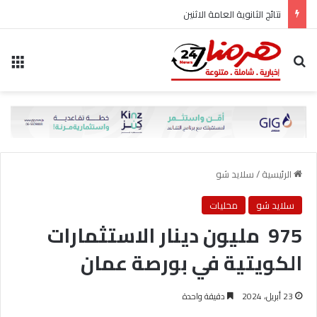
نتائج الثانوية العامة الاثنين
بحث عن
الق
الرئيسية
/
سلايد شو
سلايد شو
محليات
975 مليون دينار الاستثمارات
الكويتية في بورصة عمان
23 أبريل، 2024
دقيقة واحدة