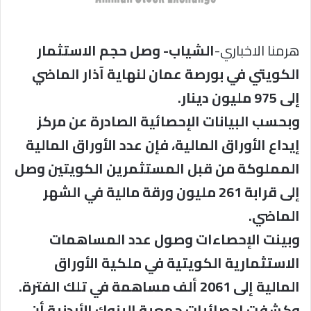
هرمنا الاخباري-
الشياب- وصل حجم الاستثمار
الكويتي في بورصة عمان لنهاية آذار الماضي
إلى 975 مليون دينار.
وبحسب البيانات الإحصائية الصادرة عن مركز
إيداع الأوراق المالية، فإن عدد الأوراق المالية
المملوكة من قبل المستثمرين الكويتين وصل
إلى قرابة 261 مليون ورقة مالية في الشهر
الماضي.
وبينت الإحصاءات وصول عدد المساهمات
الاستثمارية الكويتية في ملكية الأوراق
المالية إلى 2061 ألف مساهمة في تلك الفترة.
وكشفت إحصائيات جمعية البنوك الأردنية أن