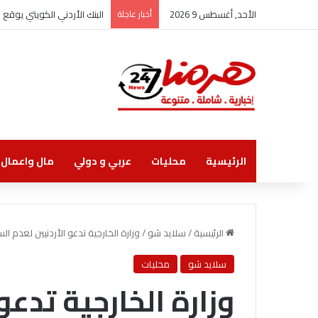
الأحد, أغسطس 9 2026
أخبار عاجلة
البنك الأردني الكويتي يوقع
الرئيسية
محليات
عربي و دولي
مال واعمال
الرئيسية
/
سلايد شو
/
وزارة الخارجية تدعو الأردنيين لعدم الس
سلايد شو
محليات
وزارة الخارجية تدعو