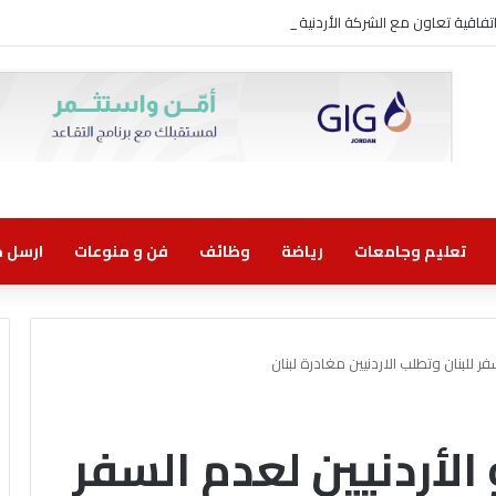
 اتفاقية تعاون مع الشركة الأردنية لضمان القروض للانضمام إلى برنامج “الضمان من 
تعليم وجامعات
رياضة
وظائف
فن و منوعات
ارسل خب
فر للبنان وتطلب الاردنيين مغادرة لبنان
 الأردنيين لعدم السفر