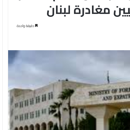
يين مغادرة لبنان
دقيقة واحدة