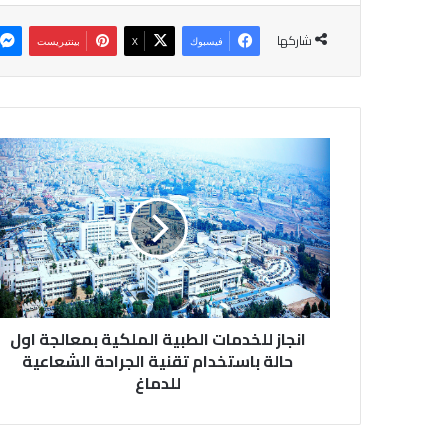
شاركها
فيسبوك
‫X
بينتيريست
انجاز
للخدمات
الطبية
الملكية
بمعالجة
اول
حالة
باستخدام
تقنية
الجراحة
انجاز للخدمات الطبية الملكية بمعالجة اول
الشعاعية
حالة باستخدام تقنية الجراحة الشعاعية
للدماغ
للدماغ