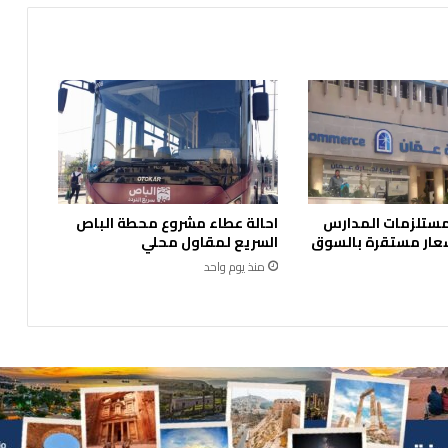
 مستلزمات المدارس
احالة عطاء مشروع محطة الباص
عار مستقرة بالسوق
السريع لمقاول محلي
منذ يوم واحد