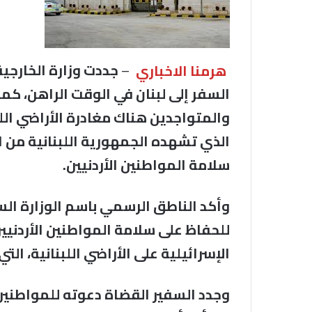
هرمنا الاخباري
–
جددت وزارة الخارجي
السفر إلى لبنان في الوقت الراهن، كما
والمتواجدين هناك مغادرة الأراضي ال
الذي تشهده الجمهورية اللبنانية من ا
سلامة المواطنين الأردنيين.
وأكد الناطق الرسمي باسم الوزارة ال
للحفاظ على سلامة المواطنين الأردنيي
الإسرائيلية على الأراضي اللبنانية، الت
وجدد السفير القضاة دعوته للمواطنين 