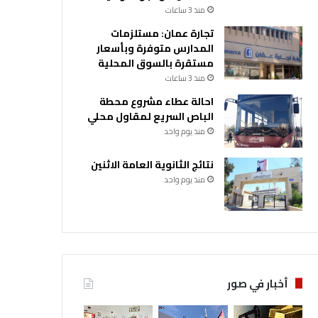
منذ 3 ساعات
تجارة عمان: مستلزمات
المدارس متوفرة وبأسعار
مستقرة بالسوق المحلية
منذ 3 ساعات
احالة عطاء مشروع محطة
الباص السريع لمقاول محلي
منذ يوم واحد
نتائج الثانوية العامة الاثنين
منذ يوم واحد
أخبار في صور