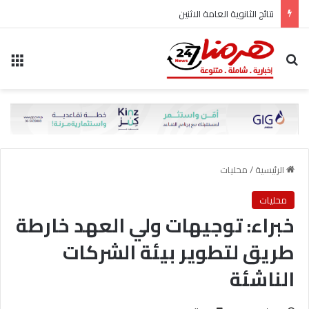
نتائج الثانوية العامة الاثنين
بحث عن
الق
الرئيسية
/
محليات
محليات
خبراء: توجيهات ولي العهد خارطة
طريق لتطوير بيئة الشركات
الناشئة