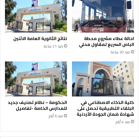
احالة عطاء مشروع محطة
نتائج الثانوية العامة الاثنين
الباص السريع لمقاول محلي
منذ 21 ساعة
منذ 20 ساعة
كلية الذكاء الاصطناعي في
الحكومة – نظام تصنيف جديد
البلقاء التطبيقية تحصل على
للمدارس الخاصة -تفاصيل
شهادة ضمان الجودة الأردنية
منذ 6 أيام
منذ 4 أيام