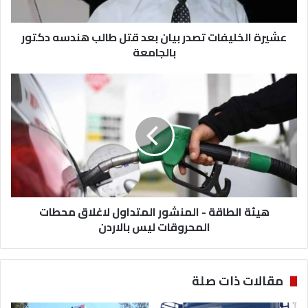
هندسه
دكتور
بالجامعة
عشيرة الخليفات تصدر بيان بعد قتل طالب هندسه دكتور
بالجامعة
هيئة
الطاقة
-
المنشور
المتداول
لاغلاق
محطات
المحروقات
ليس
بالاردن
هيئة الطاقة - المنشور المتداول لاغلاق محطات
المحروقات ليس بالاردن
مقالات ذات صلة