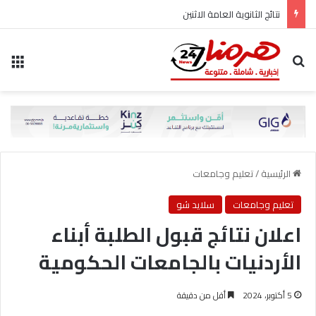
نتائج الثانوية العامة الاثنين
بحث عن
الق
الرئيسية
/
تعليم وجامعات
تعليم وجامعات
سلايد شو
اعلان نتائج قبول الطلبة أبناء
الأردنيات بالجامعات الحكومية
5 أكتوبر، 2024
أقل من دقيقة