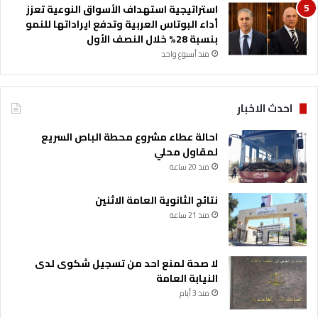
استراتيجية استهداف الأسواق النوعية تعزز
أداء البوتاس العربية وتدفع ايراداتها للنمو
بنسبة 28% خلال النصف الأول
منذ أسبوع واحد
احدث الاخبار
احالة عطاء مشروع محطة الباص السريع
لمقاول محلي
منذ 20 ساعة
نتائج الثانوية العامة الاثنين
منذ 21 ساعة
لا صحة لمنع احد من تسجيل شكوى لدى
النيابة العامة
منذ 3 أيام