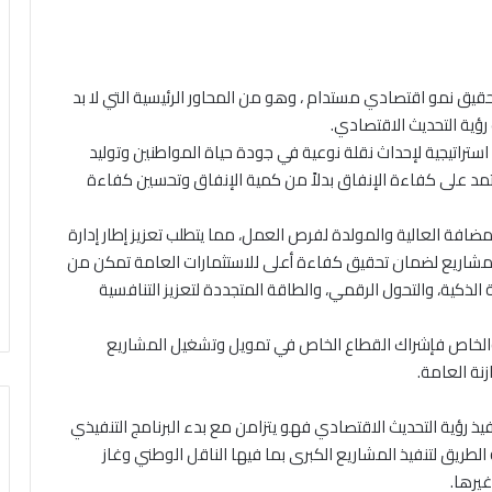
لتحقيق نمو اقتصادي مستدام ، وهو من المحاور الرئيسية التي لا بد
ة التحديث الاقتصادي.
ة استراتيجية لإحداث نقلة نوعية في جودة حياة المواطنين وتوليد
مد على كفاءة الإنفاق بدلاً من كمية الإنفاق وتحسين كفاءة
مضافة العالية والمولدة لفرص العمل، مما يتطلب تعزيز إطار إدارة
يذ المشاريع لضمان تحقيق كفاءة أعلى للاستثمارات العامة تمكن من
ية الذكية، والتحول الرقمي، والطاقة المتجددة لتعزيز التنافسية
ام والخاص فإشراك القطاع الخاص في تمويل وتشغيل المشاريع
نة العامة.
مة من مراحل تنفيذ رؤية التحديث الاقتصادي فهو يتزامن مع بدء البرنامج التنفيذي
الطريق لتنفيذ المشاريع الكبرى بما فيها الناقل الوطني وغاز
يرها.