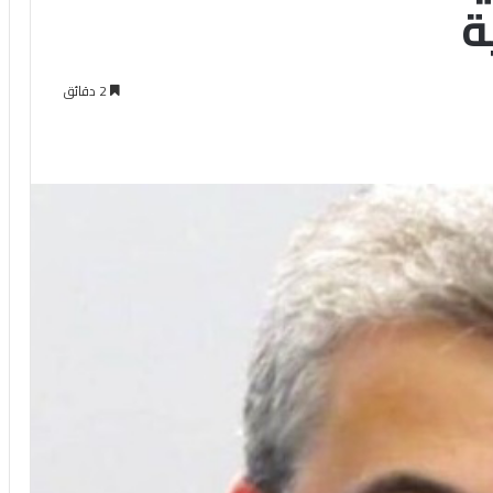
ة
2 دقائق