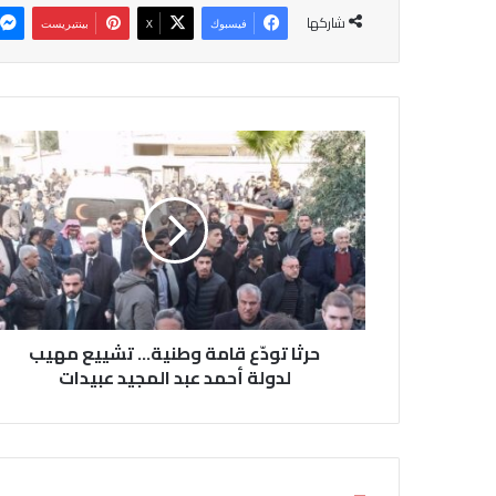
شاركها
فيسبوك
‫X
بينتيريست
ح
ر
ث
ا
ت
و
دّ
ع
ق
حرثا تودّع قامة وطنية… تشييع مهيب
ا
م
لدولة أحمد عبد المجيد عبيدات
ة
و
ط
ن
ي