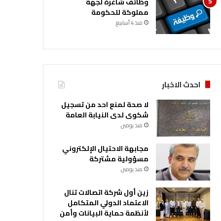
وظائف شاغرة لجهة
مملوكة للحكومة
منذ 4 أسابيع
احدث الاخبار
لا صحة لمنع احد من تسجيل
شكوى لدى النيابة العامة
منذ يومين
مجابهة الاحتيال الإلكتروني
مسؤولية مشتركة
منذ يومين
زين أول شركة اتصالات تنال
الاعتماد الدولي المتكامل
لأنظمة حماية البيانات وأمن