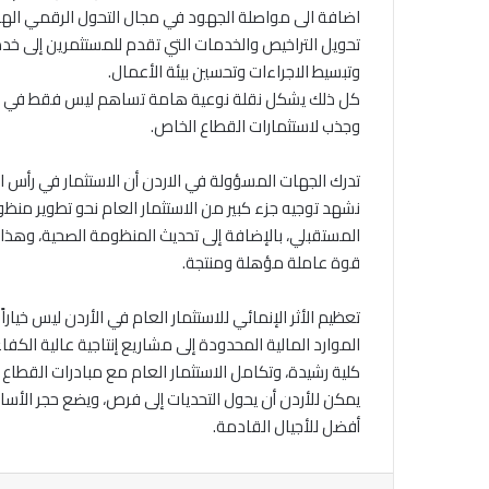
اضافة الى مواصلة الجهود في مجال التحول الرقمي الهادف
تحويل التراخيص والخدمات التي تقدم للمستثمرين إلى خدم
وتبسيط الاجراءات وتحسين بيئة الأعمال.
كل ذلك يشكل نقلة نوعية هامة تساهم ليس فقط في تعظيم 
وجذب لاستثمارات القطاع الخاص.
تدرك الجهات المسؤولة في الاردن أن الاستثمار في رأس الم
نشهد توجيه جزء كبير من الاستثمار العام نحو تطوير من
المستقبلي، بالإضافة إلى تحديث المنظومة الصحية، وهذا 
قوة عاملة مؤهلة ومنتجة.
تعظيم الأثر الإنمائي للاستثمار العام في الأردن ليس خيار
الموارد المالية المحدودة إلى مشاريع إنتاجية عالية ال
كلية رشيدة، وتكامل الاستثمار العام مع مبادرات القطاع 
يمكن للأردن أن يحول التحديات إلى فرص، ويضع حجر الأسا
أفضل للأجيال القادمة.