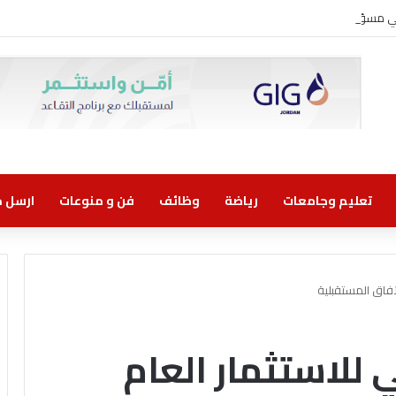
وني مسؤولية مشتركة
تعليم وجامعات
رياضة
وظائف
فن و منوعات
ارسل خب
لآفاق المستقبلية
ي للاستثمار العام