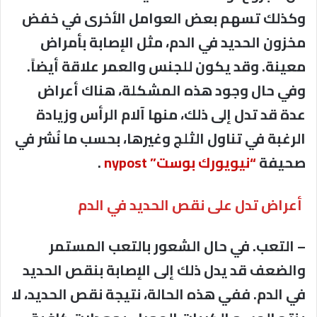
وكذلك تسهم بعض العوامل الأخرى في خفض
مخزون الحديد في الدم، مثل الإصابة بأمراض
معينة. وقد يكون للجنس والعمر علاقة أيضاً.
وفي حال وجود هذه المشكلة، هناك أعراض
عدة قد تدل إلى ذلك، منها آلام الرأس وزيادة
الرغبة في تناول الثلج وغيرها، بحسب ما نُشر في
صحيفة
“نيويورك بوست” nypost
.
أعراض تدل على نقص الحديد في الدم
– التعب. في حال الشعور بالتعب المستمر
والضعف قد يدل ذلك إلى الإصابة بنقص الحديد
في الدم. ففي هذه الحالة، نتيجة نقص الحديد، لا