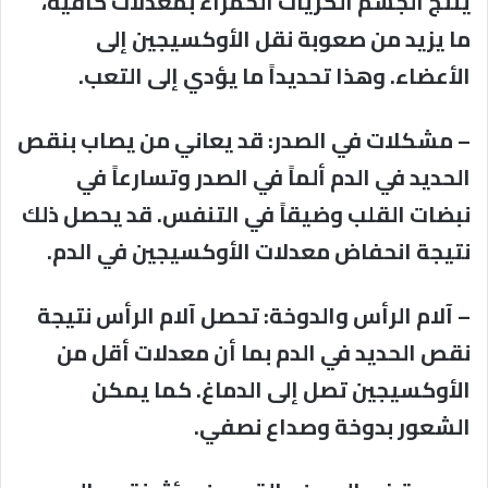
ينتج الجسم الكريات الحمراء بمعدلات كافية،
ما يزيد من صعوبة نقل الأوكسيجين إلى
الأعضاء. وهذا تحديداً ما يؤدي إلى التعب.
– مشكلات في الصدر: قد يعاني من يصاب بنقص
الحديد في الدم ألماً في الصدر وتسارعاً في
نبضات القلب وضيقاً في التنفس. قد يحصل ذلك
نتيجة انحفاض معدلات الأوكسيجين في الدم.
– آلام الرأس والدوخة: تحصل آلام الرأس نتيجة
نقص الحديد في الدم بما أن معدلات أقل من
الأوكسيجين تصل إلى الدماغ. كما يمكن
الشعور بدوخة وصداع نصفي.