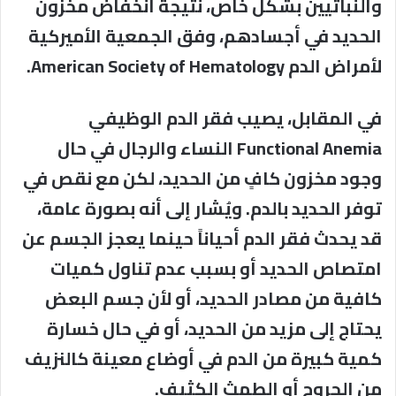
والنباتيين بشكل خاص، نتيجة انخفاض مخزون
الحديد في أجسادهم، وفق الجمعية الأميركية
لأمراض الدم American Society of Hematology.
في المقابل، يصيب فقر الدم الوظيفي
Functional Anemia النساء والرجال في حال
وجود مخزون كافٍ من الحديد، لكن مع نقص في
توفر الحديد بالدم. ويُشار إلى أنه بصورة عامة،
قد يحدث فقر الدم أحياناً حينما يعجز الجسم عن
امتصاص الحديد أو بسبب عدم تناول كميات
كافية من مصادر الحديد، أو لأن جسم البعض
يحتاج إلى مزيد من الحديد، أو في حال خسارة
كمية كبيرة من الدم في أوضاع معينة كالنزيف
من الجروح أو الطمث الكثيف.