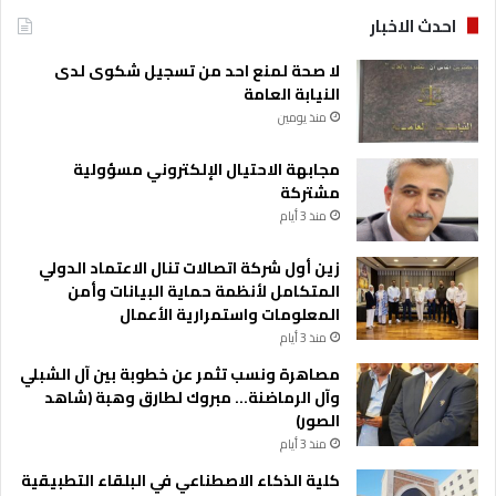
احدث الاخبار
لا صحة لمنع احد من تسجيل شكوى لدى
النيابة العامة
منذ يومين
مجابهة الاحتيال الإلكتروني مسؤولية
مشتركة
منذ 3 أيام
زين أول شركة اتصالات تنال الاعتماد الدولي
المتكامل لأنظمة حماية البيانات وأمن
المعلومات واستمرارية الأعمال
منذ 3 أيام
مصاهرة ونسب تثمر عن خطوبة بين آل الشبلي
وآل الرماضنة… مبروك لطارق وهبة (شاهد
الصور)
منذ 3 أيام
كلية الذكاء الاصطناعي في البلقاء التطبيقية