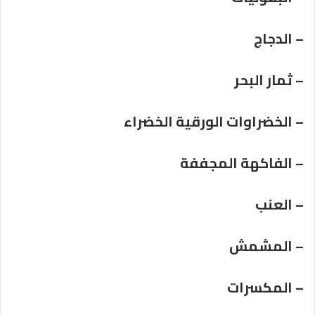
– الدجاج
– ثمار البحر
– الخضراوات الورقية الخضراء
– الفاكهة المجففة
– العنب
– المشمش
– المكسرات