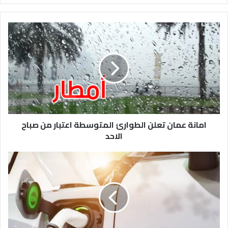
امانة
عمان
تعلن
الطوارئ
المتوسطة
اعتبار
من
صباح
الاحد
امانة عمان تعلن الطوارئ المتوسطة اعتبار من صباح
الاحد
اعفاء
السيارات
الكهربائية
50%
من
الضريبة
الخاصة