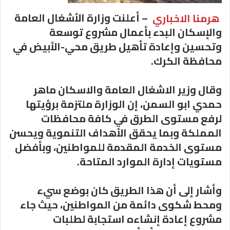
هرمنا الاخباري
– أعلنت وزارة الأشغال العامة
والإسكان البدء بأعمال مشروع توسعة
وتحسین وإعادة تأهیل طريق محي-الأبيض في
محافظة الكرك.
وقال وزير الاشغال العامة والاسكان ماهر
حمدي ابو السمن، إن الوزارة ملتزمة برؤيتها
لرفع مستوى الطرق في كافة محافظات
المملكة وبما يحقق الأهداف التنموية ويحسن
مستوى الخدمة المقدمة للمواطنين، وبأفضل
مستويات إدارة الموارد المتاحة.
وأشار إلى أن هذا الطريق كان بوضع سيء
ومحط شكوى دائمة من المواطنين، حيث جاء
مشروع إعادة إنشاءه استجابة لطلبات