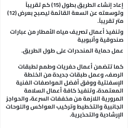
إعاد إنشاء الطريق بطول (15) كم تقريباً
وتوسعته عن السعة القائمة ليصبح بعرض (12)
متر تقريباً.
وتنفيذ أعمال تصريف مياه الأمطار من عبارات
صندوقية وأنبوبية
عمل حماية المنحدرات على طول الطريق.
كما تتضمن أعمال حفريات وطمم لطبقات
الرصف، وعمل طبقات جديدة من الخلطة
الإسفلتية ووفق أفضل المواصفات الفنية
المعتمدة، وتنفيذ كافة أعمال السلامة
المرورية اللازمة من مخففات السرعة، والحواجز
الجانبية والتخطيط وتركيب العواكس واللوحات
الإرشادية والتحذيرية.