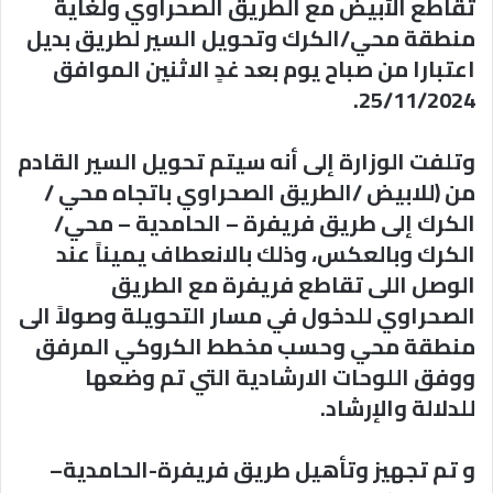
تقاطع الأبيض مع الطريق الصحراوي ولغاية
منطقة محي/الكرك وتحويل السير لطريق بديل
اعتبارا من صباح يوم بعد غدٍ الاثنين الموافق
25/11/2024.
وتلفت الوزارة إلى أنه سيتم تحويل السير القادم
من (للابيض /الطريق الصحراوي باتجاه محي /
الكرك إلى طريق فريفرة – الحامدية – محي/
الكرك وبالعكس، وذلك بالانعطاف يميناً عند
الوصل اللى تقاطع فريفرة مع الطريق
الصحراوي للدخول في مسار التحويلة وصولاً الى
منطقة محي وحسب مخطط الكروكي المرفق
ووفق اللوحات الارشادية التي تم وضعها
للدلالة والإرشاد.
و تم تجهيز وتأهيل طريق فريفرة-الحامدية–