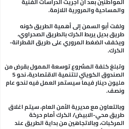
المواطنين بعد أن أجريت الدراسات الفنية
والمساحية والمرورية اللازمة.
ولفت أبو السمن إلى أهمية الطريق كونه
طريق بديل يربط الكرك بالطريق الصحراوي،
ويخفف الضغط المروري على طريق القطرانة-
الكرك.
وتبلغ كلفة المشروع توسعة الممول بقرض من
الصندوق الكويتي للتنمية الاقتصادية، نحو 5
مليون دينار فيما سيستمر العمل فيه لنحو عام
ونصف.
وبالتعاون مع مديرية الأمن العام، سيتم اغلاق
طريق محي-الابيض/ الكرك أمام حركة
المركبات، وبالاتجاهين من بداية الطريق عند