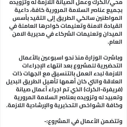
محي/الكرك وعمل الصيانة اللازمة له وتزويده
بجميع عناصر السلامة المرورية كافة، داعية
المواطنين سالكي الطريق إلى التقيد بأسس
القيادة الامنة وتعليمات كوادرها العاملة في
الميدان وتعليمات الشركاء في مديرية الامن
العام.
وباشرت الوزارة منذ نحو اسبوعين بالأعمال
التحضيرية للمشروع بعد انتهاء الإجراءات
اللازمة لبدء العمل بالتنسيق مع الجهات ذات
العلاقة والتي كان أهمها تأهيل الطريق البديل
(فريفرة-الكرك) الذي تم اجراء أعمال صيانة
وتعبيد له وتزويده بعناصر السلامة المرورية
وكافة الشواخص التحذيرية والإرشادية اللازمة.
وتتضمن الأعمال في المشروع:-