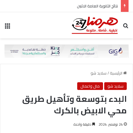
نتائج الثانوية العامة الاثنين
بحث عن
الق
الرئيسية
/
سلايد شو
سلايد شو
مال واعمال
البدء بتوسعة وتأهيل طريق
محي الابيض بالكرك
24 نوفمبر، 2024
دقيقة واحدة