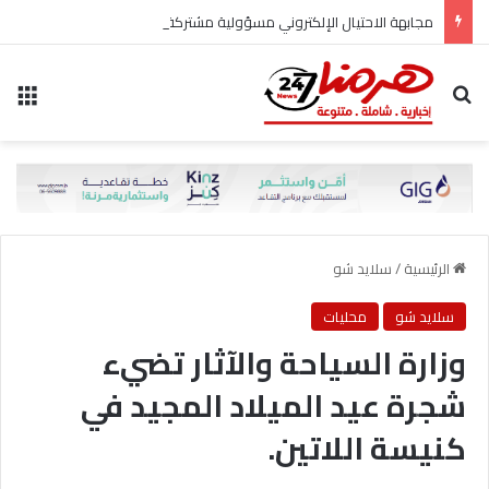
مجابهة الاحتيال الإلكتروني مسؤولية مشتركة
بحث عن
الق
الرئيسية
/
سلايد شو
سلايد شو
محليات
وزارة السياحة والآثار تضيء
شجرة عيد الميلاد المجيد في
كنيسة اللاتين.