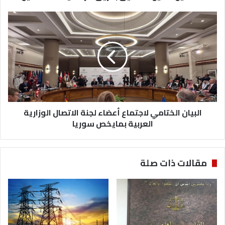
البيان
الختامي
لاجتماع
أعضاء
لجنة
الاتصال
الوزارية
العربية
بمايخص
سوريا
البيان الختامي لاجتماع أعضاء لجنة الاتصال الوزارية
العربية بمايخص سوريا
مقالات ذات صلة