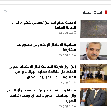
احدث الاخبار
لا صحة لمنع احد من تسجيل شكوى لدى
النيابة العامة
منذ يوم واحد
مجابهة الاحتيال الإلكتروني مسؤولية
مشتركة
منذ يوم واحد
زين أول شركة اتصالات تنال الاعتماد الدولي
المتكامل لأنظمة حماية البيانات وأمن
المعلومات واستمرارية الأعمال
منذ يوم واحد
مصاهرة ونسب تثمر عن خطوبة بين آل الشبلي
وآل الرماضنة… مبروك لطارق وهبة (شاهد
الصور)
منذ يوم واحد