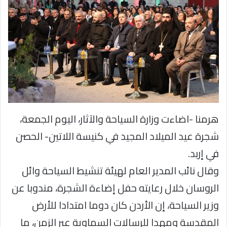
هرمنا -اضاءت وزارة السياحة والآثار، اليوم الجمعة،
شجرة عيد الميلاد المجيد في كنيسة اللاتين- الحصن
في إربد.
وقال نائب المدير العام لهيئة تنشيط السياحة وائل
الروسان خلال رعايته حفل إضاءة الشجرة، مندوبا عن
وزير السياحة، إن الأردن كان دوما امتدادا للأرض
المقدسة ومهدا للرسالات السماوية عبر الزمن، ما