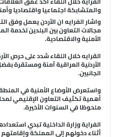
الفراية خلال اللقاء اكد عمق العلاقات 
والمتشابكة اجتماعيا واقتصاديا وأمنيا
واشار الفرايه ان الأردن يعمل وفق ا
مجالات التعاون بين البلدين لخدمة الم
الأمنية والاقتصادية.
القرايه خلال اللقاء شدد على حرص الأر
الأردنية العراقية آمنة ومستقرة بفض
الجانبين.
واستعرض الأوضاع الأمنية في المنطق
أهمية تكثيف التعاون الإقليمي لمحار
ملحوظا في السنوات الأخيرة.
الفراية وزارة الداخلية تبدي استعداده
أثناء دخولهم إلى المملكة وإقامتهم 