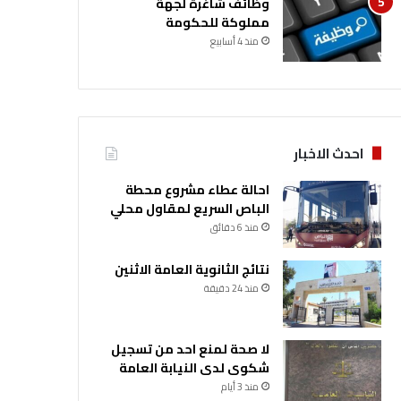
وظائف شاغرة لجهة
مملوكة للحكومة
منذ 4 أسابيع
احدث الاخبار
احالة عطاء مشروع محطة
الباص السريع لمقاول محلي
منذ 6 دقائق
نتائج الثانوية العامة الاثنين
منذ 24 دقيقة
لا صحة لمنع احد من تسجيل
شكوى لدى النيابة العامة
منذ 3 أيام