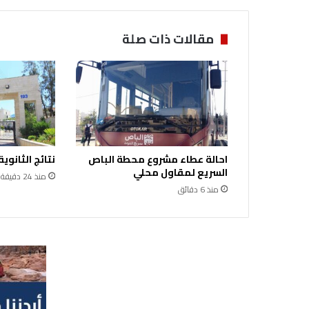
مقالات ذات صلة
احالة عطاء مشروع محطة الباص
نتائج الثانوية
السريع لمقاول محلي
منذ 24 دقيقة
منذ 6 دقائق