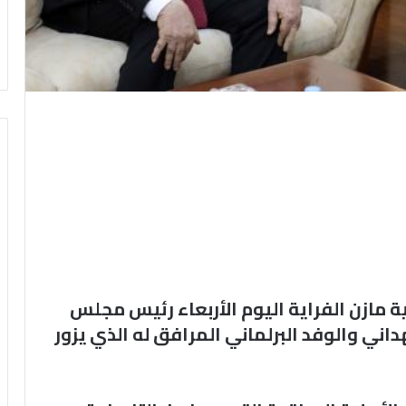
ة مازن الفراية اليوم الأربعاء رئيس مجلس
اني والوفد البرلماني المرافق له الذي يزور