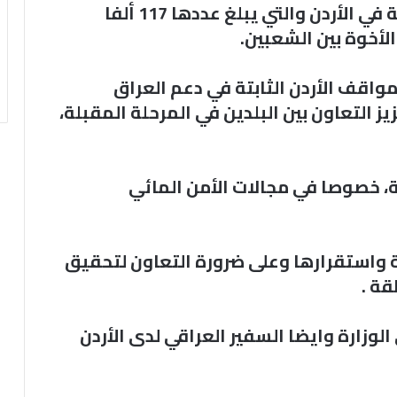
مشيرا إلى أن الجالية العراقية المقيمة في الأردن والتي يبلغ عددها 117 ألفا
خوة بين الشعبين.
اقف الأردن الثابتة في دعم العراق
 التعاون بين البلدين في المرحلة المقبلة،
ية، خصوصا في مجالات الأمن المائي
 واستقرارها وعلى ضرورة التعاون لتحقيق
قة .
وزارة وايضا السفير العراقي لدى الأردن