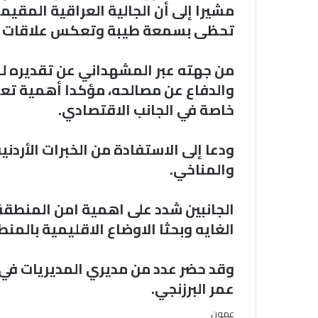
تحظى بسمعة طيبة وتعكس علاقات الأ
من جهته عبر المشهداني عن تقديره لمو
والدفاع عن مصالحه، مؤكدا أهمية تعزيز
خاصة في الجانب الاقتصادي.
ودعا إلى الاستفادة من الخبرات الأردن
والمناخي.
الجانبين شدد على اهمية امن المنطقة
الغايه وبحثا الاوضاع الاقليمية بالمنط
وقد حضر عدد من مديري المديريات في ال
عمر البرزنجي.
عمون