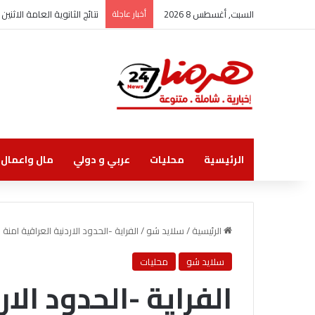
السبت, أغسطس 8 2026
أخبار عاجلة
نتائج الثانوية العامة الاثنين
الرئيسية
محليات
عربي و دولي
مال واعمال
الرئيسية
/
سلايد شو
/
الفراية -الحدود الاردنية العراقية امنة
سلايد شو
محليات
الفراية -الحدود الار