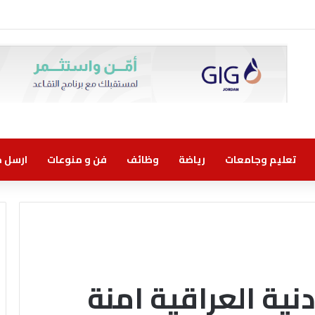
تعليم وجامعات
رياضة
وظائف
فن و منوعات
ارسل خب
دنية العراقية امنة