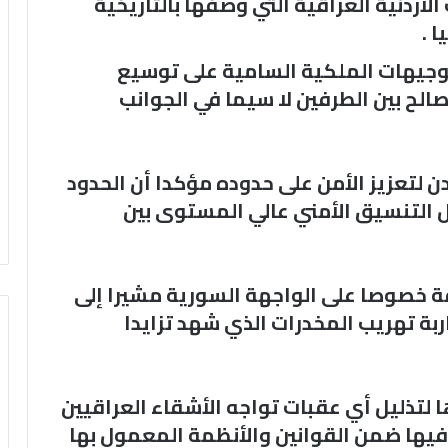
الأردنية العراقية التي وصفها بالتاريخية
 .
لتوجيهات الملكية السامية على توسيع
صالح بين الطرفين لا سيما في الجوانب
دن لتعزيز الأمن على حدوده مؤكدا أن الحدود
ل التنسيق الأمني عالي المستوى بين
ة خصوصا على الواجهة السورية مشيرا إلى
بة تهريب المخدرات الذي شهد تزايدا
ا لتذليل أي عقبات تواجه الأشقاء العراقيين
فيها ضمن القوانين والأنظمة المعمول بها