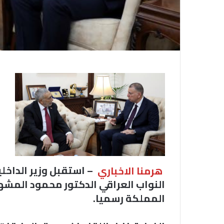
هرمنا الاخباري
– استقبل وزير الداخلي
النواب العراقي الدكتور محمود المشهد
المملكة رسميا.