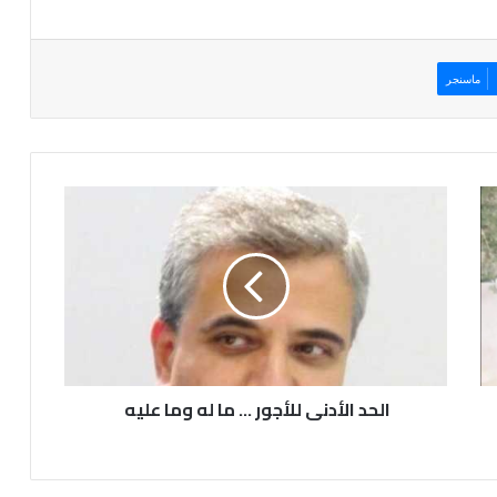
ماسنجر
الحد
الأدنى
للأجور
...
ما
له
وما
عليه
الحد الأدنى للأجور ... ما له وما عليه