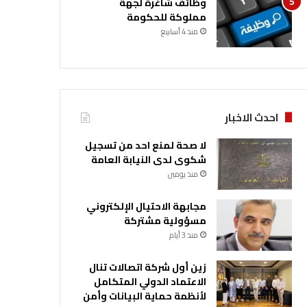
وظائف شاغرة لجهة
مملوكة للحكومة
منذ 4 أسابيع
احدث الاخبار
لا صحة لمنع احد من تسجيل
شكوى لدى النيابة العامة
منذ يومين
مجابهة الاحتيال الإلكتروني
مسؤولية مشتركة
منذ 3 أيام
زين أول شركة اتصالات تنال
الاعتماد الدولي المتكامل
لأنظمة حماية البيانات وأمن