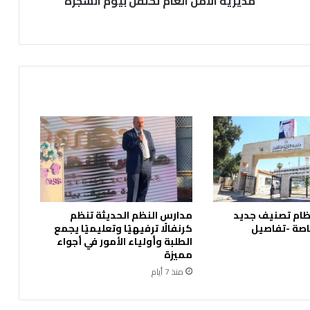
مديرية الأمن العام تحتفل بيوم الشجرة
ظام تصنيف جديد
مدارس النظم الحديثة تنظم
اصة -تفاصيل
كرنفالًا ترفيهيًا وتعليميًا يجمع
الطلبة وأولياء الأمور في أجواء
مميزة
منذ 7 أيام