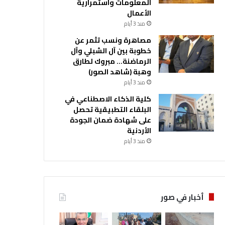
المعلومات واستمرارية
الأعمال
منذ 3 أيام
مصاهرة ونسب تثمر عن
خطوبة بين آل الشبلي وآل
الرماضنة… مبروك لطارق
وهبة (شاهد الصور)
منذ 3 أيام
كلية الذكاء الاصطناعي في
البلقاء التطبيقية تحصل
على شهادة ضمان الجودة
الأردنية
منذ 3 أيام
أخبار في صور