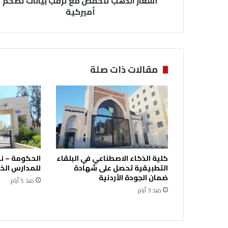
أسعار الذهب تنخفض مع ترقب بيانات تضخم
أميركية
مقالات ذات صلة
كلية الذكاء الاصطناعي في البلقاء
الحكومة – ن
التطبيقية تحصل على شهادة
للمدارس الخ
ضمان الجودة الأردنية
منذ 5 أيام
منذ 3 أيام