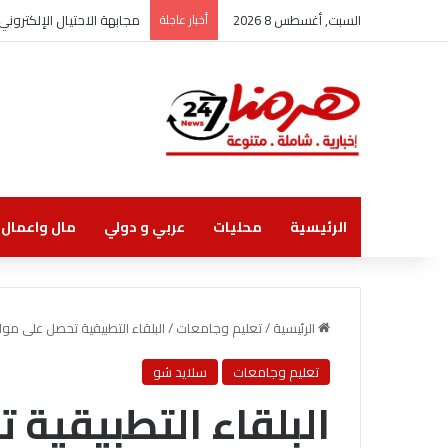
السبت, أغسطس 8 2026
أخبار عاجلة
مجابهة الاحتيال الإلكترو
الرئيسية
محليات
عربي و دولي
مال واعمال
الرئيسية
/
تعليم وجامعات
/
البلقاء التطبيقية تحصل على موا
تعليم وجامعات
سلايد شو
البلقاء التطبيقية