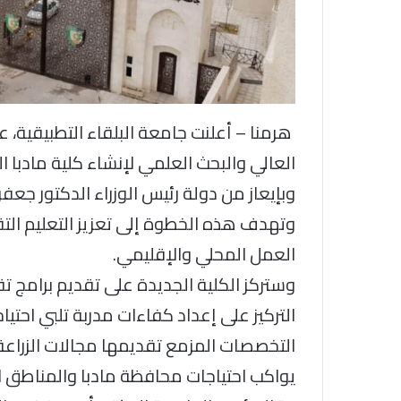
هرمنا – أعلنت جامعة البلقاء التطبيقية، 
العالي والبحث العلمي لإنشاء كلية مادبا 
وبإيعاز من دولة رئيس الوزراء الدكتور جعفر
وتهدف هذه الخطوة إلى تعزيز التعليم ال
العمل المحلي والإقليمي.
وستركز الكلية الجديدة على تقديم برامج ت
التركيز على إعداد كفاءات مدربة تلبي اح
التخصصات المزمع تقديمها مجالات الزراعة ال
يواكب احتياجات محافظة مادبا والمناطق ا