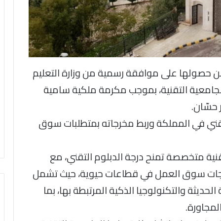
عن حصولها على موافقة رسمية من وزارة التعليم
الجامعية التقنية، بموجب مكرمة ملكية سامية
 حسّان.
تقني في المملكة وربط مخرجاته بمتطلبات سوق
قنية متخصصة تمنح درجة الدبلوم التقني، مع
تياجات سوق العمل في قطاعات حيوية، حيث تشمل
حديثة والتكنولوجيا الذكية المرتبطة بها، بما
لمجاورة.