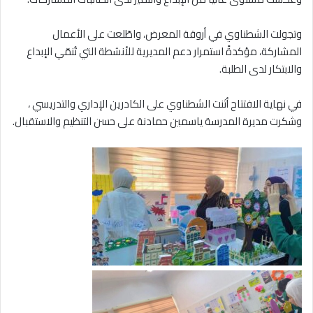
وتجولت الشطناوي في أروقة المعرض، واطّلعت على الأعمال
المشاركة، مؤكدةً استمرار دعم المديرية للأنشطة التي تُنمّي الإبداع
والابتكار لدى الطلبة.
في نهاية الافتتاح أثنت الشطناوي على الكادرين الإداري والتدريسي ،
وشكرت مديرة المدرسة ياسمين حمادنة على حسن التنظيم والاستقبال.