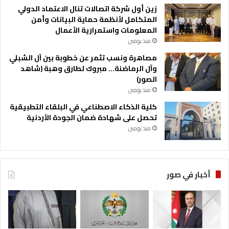
زين أول شركة اتصالات تنال الاعتماد الدولي
المتكامل لأنظمة حماية البيانات وأمن
المعلومات واستمرارية الأعمال
منذ يومين
مصاهرة ونسب تثمر عن خطوبة بين آل الشبلي
وآل الرماضنة… مبروك لطارق وهبة (شاهد
الصور)
منذ يومين
كلية الذكاء الاصطناعي في البلقاء التطبيقية
تحصل على شهادة ضمان الجودة الأردنية
منذ يومين
أخبار في صور