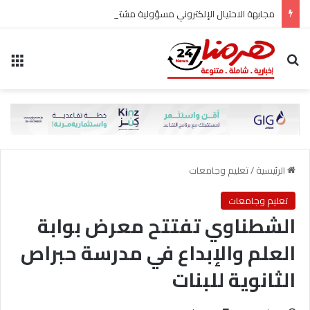
مجابهة الاحتيال الإلكتروني مسؤولية مشتركة
بحث عن
الق
الرئيسية
/
تعليم وجامعات
تعليم وجامعات
الشطناوي تفتتح معرض بوابة
العلم والإبداع في مدرسة حبراص
الثانوية للبنات