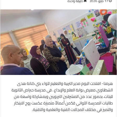
17 مايو، 2026
دقيقة واحدة
هرمنا- افتتحت اليوم مدير التربية والتعليم للواء بني كنانة هدى
الشطناوي معرض بوابة العلم والإبداع ، في مدرسة حبراص الثانوية
للبنات، بحضور عدد من المشرفين التربويين وبمشاركة واسعة من
طالبات المدرسة اللواتي قدّمن أعمالاً متميزة عكست روح الابتكار
والتميز في مختلف المجالات الفنية والعلمية والتقنية.