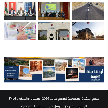
جميع الحقوق محفوظة لموقع هرمنا 2026 | مدعوم بواسطة
iMediti
الرئيسية
من نحن
ارسل خبرًا
سياسة الخصوصية