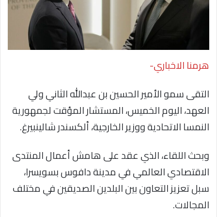
هرمنا الاخباري-
التقى سمو الأمير الحسين بن عبدالله الثاني ولي
العهد، اليوم الخميس، المستشار المؤقت لجمهورية
النمسا الاتحادية ووزير الخارجية، ألكسندر شالينبيرغ.
وبحث اللقاء، الذي عقد على هامش أعمال المنتدى
الاقتصادي العالمي في مدينة دافوس بسويسرا،
سبل تعزيز التعاون بين البلدين الصديقين في مختلف
المجالات.