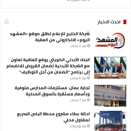
احدث الاخبار
شركة الخليج للإعلام تطلق موقع «المشهد
اليوم» الالكتروني من العقبة
منذ 5 ساعات
البنك الأردني الكويتي يوقع اتفاقية تعاون
مع الشركة الأردنية لضمان القروض للانضمام
إلى برنامج “الضمان من أجل التوظيف”
منذ 6 ساعات
تجارة عمان: مستلزمات المدارس متوفرة
وبأسعار مستقرة بالسوق المحلية
منذ 7 ساعات
احالة عطاء مشروع محطة الباص السريع
لمقاول محلي
منذ يوم واحد