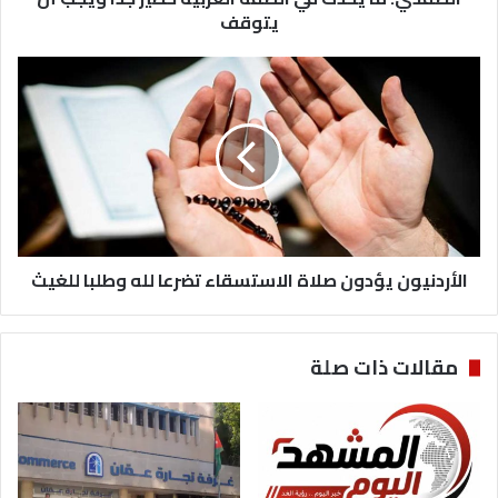
يتوقف
يتوقف
الأردنيون
يؤدون
صلاة
الاستسقاء
تضرعا
لله
وطلبا
للغيث
الأردنيون يؤدون صلاة الاستسقاء تضرعا لله وطلبا للغيث
مقالات ذات صلة