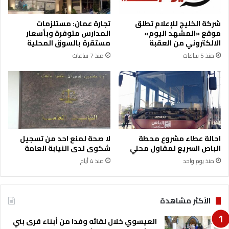
شركة الخليج للإعلام تطلق
تجارة عمان: مستلزمات
موقع «المشهد اليوم»
المدارس متوفرة وبأسعار
الالكتروني من العقبة
مستقرة بالسوق المحلية
منذ 5 ساعات
منذ 7 ساعات
احالة عطاء مشروع محطة
لا صحة لمنع احد من تسجيل
الباص السريع لمقاول محلي
شكوى لدى النيابة العامة
منذ يوم واحد
منذ 4 أيام
الأكثر مشاهدة
العيسوي خلال لقائه وفدا من أبناء قرى بني