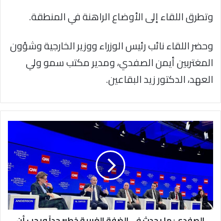
وتطرق اللقاء إلى الأوضاع الراهنة في المنطقة.
وحضر اللقاء نائب رئيس الوزراء ووزير الخارجية وشؤون
المغتربين أيمن الصفدي، ومدير مكتب سمو ولي
العهد، الدكتور زيد البقاعين.
الصفدي:
ما
يحدث
في
الضفة
الغربية
خطير
جداً
ويجب
أن
الصفدي: ما يحدث في الضفة الغربية خطير جداً ويجب أن